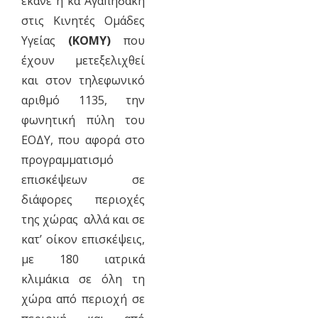
έκανε η κα Αγαπηδάκη
στις Κινητές Ομάδες
Υγείας
(ΚΟΜΥ)
που
έχουν μετεξελιχθεί
και στον τηλεφωνικό
αριθμό 1135, την
φωνητική πύλη του
ΕΟΔΥ, που αφορά στο
προγραμματισμό
επισκέψεων σε
διάφορες περιοχές
της χώρας αλλά και σε
κατ’ οίκον επισκέψεις,
με 180 ιατρικά
κλιμάκια σε όλη τη
χώρα από περιοχή σε