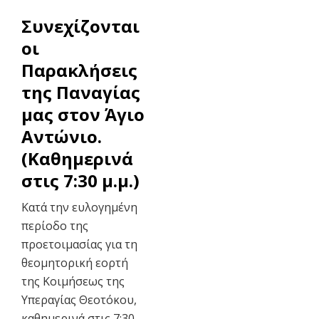
Συνεχίζονται
οι
Παρακλήσεις
της Παναγίας
μας στον Άγιο
Αντώνιο.
(Καθημερινά
στις 7:30 μ.μ.)
Κατά την ευλογημένη
περίοδο της
προετοιμασίας για τη
θεομητορική εορτή
της Κοιμήσεως της
Υπεραγίας Θεοτόκου,
καθημερινά στις 7:30