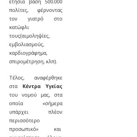
ετήσια βάση 500.000
πολίτες, φέρνοντας
τον γιατρό στο
κατώφλι
τους(αιμοληψίες,
εμβολιασμούς,
καρδιογράφημα,
σπιρομέτρηση, κλπ).
Τέλος, αναφέρθηκε
στα
Κέντρα Υγείας
του νομού μας, στα
οποία «σήμερα
υπάρχει πλέον
περισσότερο
προσωπικό» και