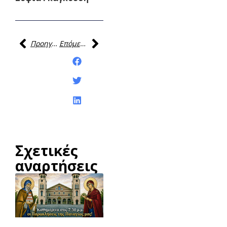
Προηγούμενη
Επόμενη
Κοινοποίηση της
ανάρτησης:
Σχετικές
αναρτήσεις