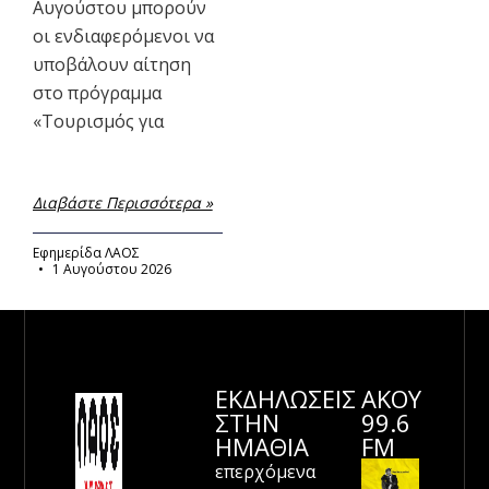
Αυγούστου μπορούν
οι ενδιαφερόμενοι να
υποβάλουν αίτηση
στο πρόγραμμα
«Τουρισμός για
Διαβάστε Περισσότερα »
Εφημερίδα ΛΑΟΣ
1 Αυγούστου 2026
ΕΚΔΗΛΩΣΕΙΣ
ΑΚΟΥ
ΣΤΗΝ
99.6
ΗΜΑΘΊΑ
FM
επερχόμενα