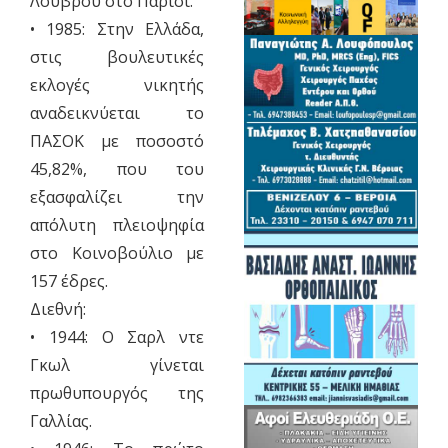
Λούβρου στο Παρίσι.
• 1985: Στην Ελλάδα,
στις βουλευτικές
εκλογές νικητής
αναδεικνύεται το
ΠΑΣΟΚ με ποσοστό
45,82%, που του
εξασφαλίζει την
απόλυτη πλειοψηφία
στο Κοινοβούλιο με
157 έδρες.
Διεθνή:
• 1944: Ο Σαρλ ντε
Γκωλ γίνεται
πρωθυπουργός της
Γαλλίας.