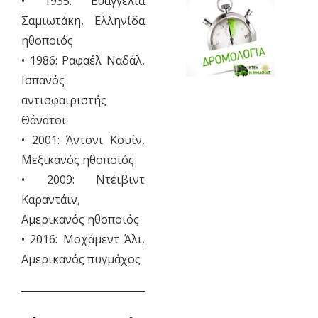
• 1935: Ευαγγελία
Σαμιωτάκη, Ελληνίδα
ηθοποιός
• 1986: Ραφαέλ Ναδάλ,
Ισπανός
αντισφαιριστής
Θάνατοι:
• 2001: Άντονι Κουίν,
Μεξικανός ηθοποιός
• 2009: Ντέιβιντ
Καραντάιν,
Αμερικανός ηθοποιός
• 2016: Μοχάμεντ Άλι,
Αμερικανός πυγμάχος