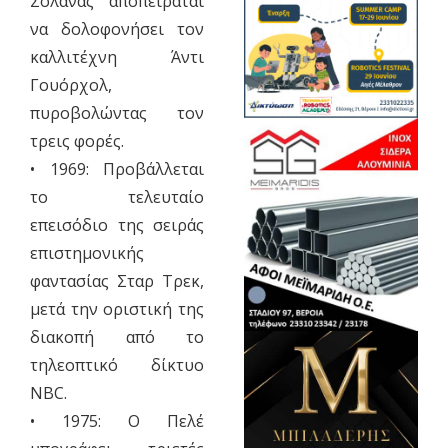
Σολάνας αποπειράται
να δολοφονήσει τον
καλλιτέχνη Άντι
Γουόρχολ,
πυροβολώντας τον
τρεις φορές.
• 1969: Προβάλλεται
το τελευταίο
επεισόδιο της σειράς
επιστημονικής
φαντασίας Σταρ Τρεκ,
μετά την οριστική της
διακοπή από το
τηλεοπτικό δίκτυο
NBC.
• 1975: Ο Πελέ