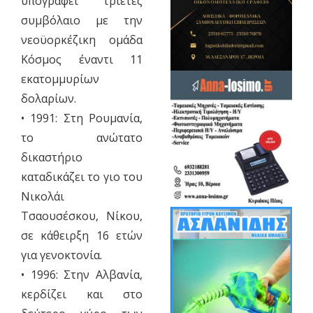
υπογράφει τριετές
συμβόλαιο με την
νεοϋορκέζικη ομάδα
Κόσμος έναντι 11
εκατομμυρίων
δολαρίων.
• 1991: Στη Ρουμανία,
το ανώτατο
δικαστήριο
καταδικάζει το γιο του
Νικολάι
Τσαουσέσκου, Νίκου,
σε κάθειρξη 16 ετών
για γενοκτονία.
• 1996: Στην Αλβανία,
κερδίζει και στο