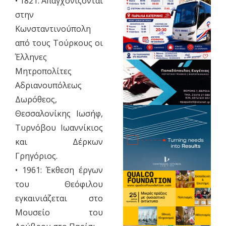
• 1821: Απαγχονίζονται
στην
Κωνσταντινούπολη
από τους Τούρκους οι
Έλληνες
Μητροπολίτες
Αδριανουπόλεως
Δωρόθεος,
Θεσσαλονίκης Ιωσήφ,
Τυρνόβου Ιωαννίκιος
και Δέρκων
Γρηγόριος.
• 1961: Έκθεση έργων
του Θεόφιλου
εγκαινιάζεται στο
Μουσείο του