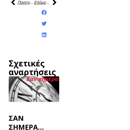
Προηγούμενη
Επόμενη
Κοινοποίηση της
ανάρτησης:
Σχετικές
αναρτήσεις
ΣΑΝ
ΣΗΜΕΡΑ…