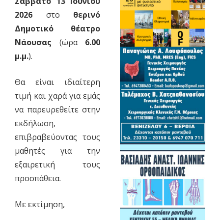
Σάββατο 13 Ιουνίου
2026
στο
θερινό
Δημοτικό θέατρο
Νάουσας
(ώρα
6.00
μ.μ.
).
Θα είναι ιδιαίτερη
τιμή και χαρά για εμάς
να παρευρεθείτε στην
εκδήλωση,
επιβραβεύοντας τους
μαθητές για την
εξαιρετική τους
προσπάθεια.
Με εκτίμηση,