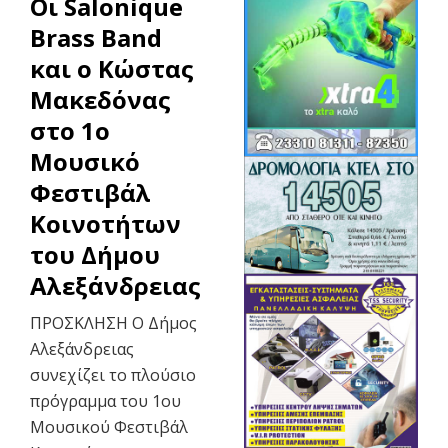
Οι Salonique
Brass Band
και ο Κώστας
Μακεδόνας
στο 1ο
Μουσικό
Φεστιβάλ
Κοινοτήτων
του Δήμου
Αλεξάνδρειας
ΠΡΟΣΚΛΗΣΗ Ο Δήμος
Αλεξάνδρειας
συνεχίζει το πλούσιο
πρόγραμμα του 1ου
Μουσικού Φεστιβάλ