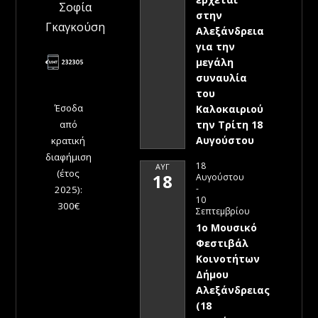
Σοφία
στην
Γκαγκούση
Αλεξάνδρεια
για την
μεγάλη
συναυλία
του
Έσοδα
Καλοκαιριού
την Τρίτη 18
από
Αυγούστου
κρατική
διαφήμιση
18
ΑΥΓ
(έτος
18
Αυγούστου
-
2025):
10
300€
Σεπτεμβρίου
1ο Μουσικό
Φεστιβάλ
Κοινοτήτων
Δήμου
Αλεξάνδρειας
(18