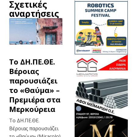
Σχετικές
αναρτήσεις
To ΔΗ.ΠΕ.ΘΕ.
Βέροιας
παρουσιάζει
το «Θαύμα» –
Πρεμιέρα στα
Μερκούρεια
Το ΔΗ.ΠΕ.ΘΕ.
Βέροιας παρουσιάζει
το «Θαύμα» (Miracolo)