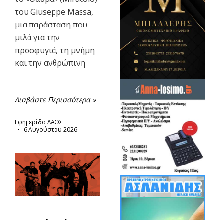
του Giuseppe Massa,
μια παράσταση που
μιλά για την
προσφυγιά, τη μνήμη
και την ανθρώπινη
Διαβάστε Περισσότερα »
Εφημερίδα ΛΑΟΣ
6 Αυγούστου 2026