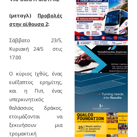
(μεταγλ)
Προβολές
στην αίθουσα 2
:
Σάββατο 23/5,
Κυριακή 24/5 στις
17.00
Ο κύριος Ιχθύς, ένας
ευέξαπτος ερημίτης,
και η Πιπ, ένας
υπερκινητικός
θαλάσσιος δράκος,
ετοιμάζονται να
ξεκινήσουν μια
τρομακτική