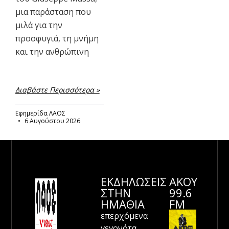
μια παράσταση που
μιλά για την
προσφυγιά, τη μνήμη
και την ανθρώπινη
Διαβάστε Περισσότερα »
Εφημερίδα ΛΑΟΣ
6 Αυγούστου 2026
ΕΚΔΗΛΩΣΕΙΣ
ΑΚΟΥ
ΣΤΗΝ
99.6
ΗΜΑΘΊΑ
FM
επερχόμενα
γεγονότα