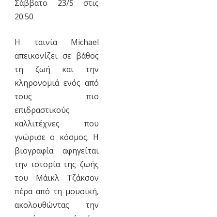
Σάββατο 23/5 στις
20.50
Η ταινία Michael
απεικονίζει σε βάθος
τη ζωή και την
κληρονομιά ενός από
τους πιο
επιδραστικούς
καλλιτέχνες που
γνώρισε ο κόσμος. Η
βιογραφία αφηγείται
την ιστορία της ζωής
του Μάικλ Τζάκσον
πέρα από τη μουσική,
ακολουθώντας την