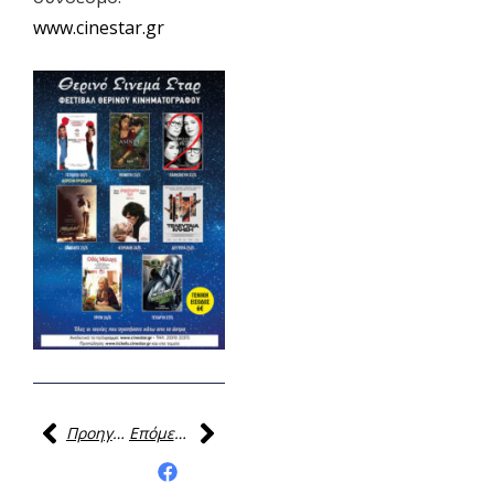
www.cinestar.gr
Προηγούμενη
Επόμενη
Κοινοποίηση της