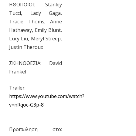
ΗΘΟΠΟΙΟΙ: Stanley
Tucci, Lady Gaga,
Tracie Thoms, Anne
Hathaway, Emily Blunt,
Lucy Liu, Meryl Streep,
Justin Theroux
ΣΚΗΝΟΘΕΣΙΑ: David
Frankel
Trailer:
https://www.youtube.com/watch?
v=nRqoc-G3p-8
Προπώληση στο: