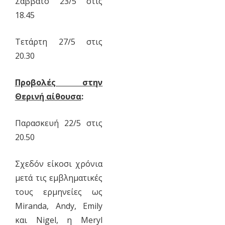
Σάββατο 23/5 στις
18.45
Τετάρτη 27/5 στις
20.30
Προβολές στην
Θερινή αίθουσα
:
Παρασκευή 22/5 στις
20.50
Σχεδόν είκοσι χρόνια
μετά τις εμβληματικές
τους ερμηνείες ως
Miranda, Andy, Emily
και Nigel, η Meryl