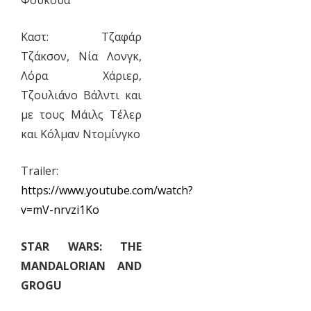
Καστ: Τζαφάρ
Τζάκσον, Νία Λονγκ,
Λόρα Χάριερ,
Τζουλιάνο Βάλντι και
με τους Μάιλς Τέλερ
και Κόλμαν Ντομίνγκο
Trailer:
https://www.youtube.com/watch?
v=mV-nrvzi1Ko
STAR WARS: THE
MANDALORIAN AND
GROGU