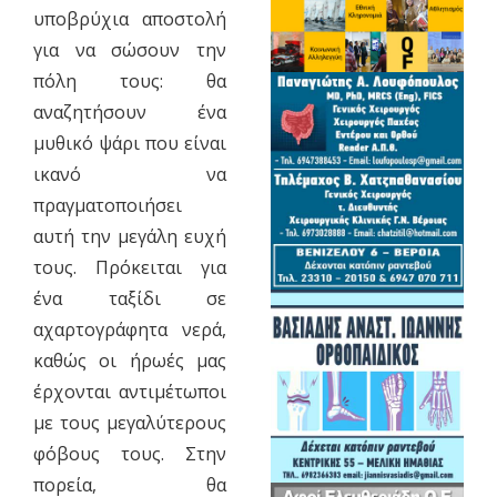
υποβρύχια αποστολή
για να σώσουν την
πόλη τους: θα
αναζητήσουν ένα
μυθικό ψάρι που είναι
ικανό να
πραγματοποιήσει
αυτή την μεγάλη ευχή
τους. Πρόκειται για
ένα ταξίδι σε
αχαρτογράφητα νερά,
καθώς οι ήρωές μας
έρχονται αντιμέτωποι
με τους μεγαλύτερους
φόβους τους. Στην
πορεία, θα