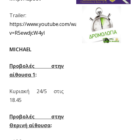
Trailer:
https://www.youtube.com/watch?
v=R5ewdjcW4yI
MICHAEL
Προβολές στην
αίθουσα 1
:
Κυριακή 24/5 στις
18.45
Προβολές στην
Θερινή αίθουσα
: