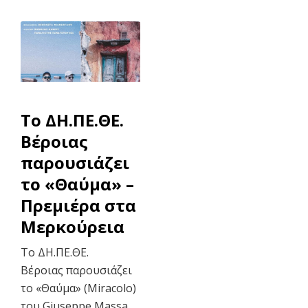
To ΔΗ.ΠΕ.ΘΕ.
Βέροιας
παρουσιάζει
το «Θαύμα» –
Πρεμιέρα στα
Μερκούρεια
Το ΔΗ.ΠΕ.ΘΕ.
Βέροιας παρουσιάζει
το «Θαύμα» (Miracolo)
του Giuseppe Massa,