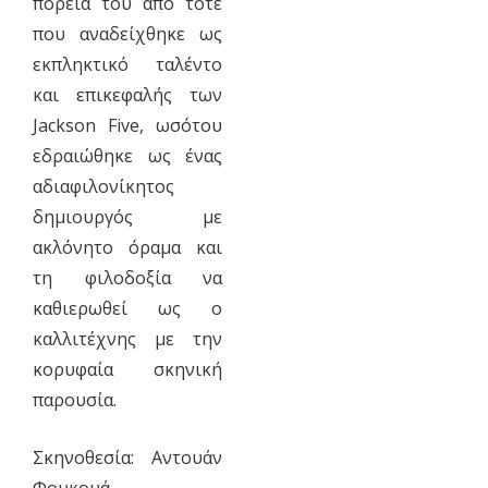
πορεία του από τότε
που αναδείχθηκε ως
εκπληκτικό ταλέντο
και επικεφαλής των
Jackson Five, ωσότου
εδραιώθηκε ως ένας
αδιαφιλονίκητος
δημιουργός με
ακλόνητο όραμα και
τη φιλοδοξία να
καθιερωθεί ως ο
καλλιτέχνης με την
κορυφαία σκηνική
παρουσία.
Σκηνοθεσία: Αντουάν
Φουκουά