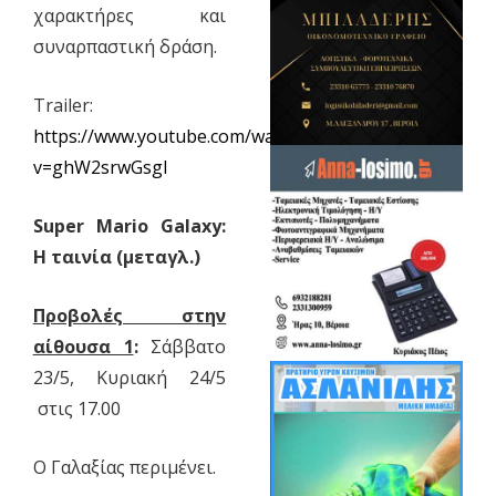
χαρακτήρες και
συναρπαστική δράση.
Trailer:
https://www.youtube.com/watch?
v=ghW2srwGsgI
Super Mario Galaxy:
Η ταινία (μεταγλ.)
Προβολές στην
αίθουσα 1
:
Σάββατο
23/5, Κυριακή 24/5
στις 17.00
Ο Γαλαξίας περιμένει.