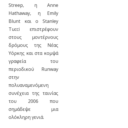
Streep, η Anne
Hathaway, η Emily
Blunt και ο Stanley
Tucci επιστρέφουν
στους μοντέρνους
δρόμους της Νέας
Υόρκης και στα κομψά
γραφεία του
περιοδικού Runway
στην
πολυαναμενόμενη
συνέχεια της ταινίας
του 2006 που
σημάδεψε μια
ολόκληρη γενιά.