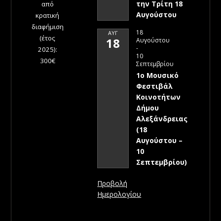
την Τρίτη 18
από
Αυγούστου
κρατική
διαφήμιση
18
ΑΥΓ
(έτος
18
Αυγούστου
-
2025):
10
300€
Σεπτεμβρίου
1ο Μουσικό
Φεστιβάλ
Κοινοτήτων
Δήμου
Αλεξάνδρειας
(18
Αυγούστου –
10
Σεπτεμβρίου)