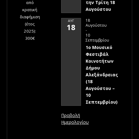
την Τρίτη 18
από
Αυγούστου
κρατική
διαφήμιση
18
ΑΥΓ
(έτος
18
Αυγούστου
-
2025):
10
300€
Σεπτεμβρίου
1ο Μουσικό
Φεστιβάλ
Κοινοτήτων
Δήμου
Αλεξάνδρειας
(18
Αυγούστου –
10
Σεπτεμβρίου)