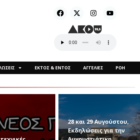
ΛΩΣΕΙΣ
ΕΚΤΟΣ & ΕΝΤΟΣ
ΑΓΓΕΛΙΕΣ
ΡΟΗ
ι 29 Αυγούστου,
ώσεις για την
υστιάτικη
Οι «Passepartout –