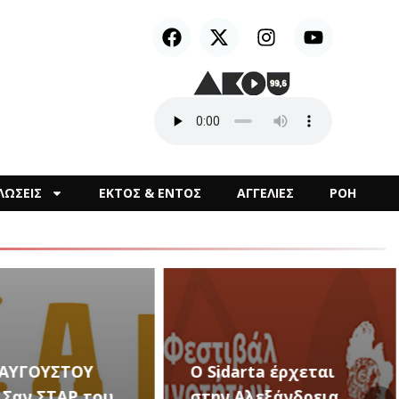
ΛΩΣΕΙΣ
ΕΚΤΟΣ & ΕΝΤΟΣ
ΑΓΓΕΛΙΕΣ
ΡΟΗ
arta έρχεται
Αλεξάνδρεια
Καλλιτεχνικές