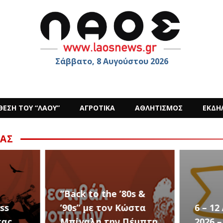
Σάββατο, 8 Αυγούστου 2026
ΘΕΣΗ ΤΟΥ “ΛΑΟΥ”
ΑΓΡΟΤΙΚΑ
ΑΘΛΗΤΙΣΜΟΣ
ΕΚΔΗ
ΑΣ
s &
στα
6 – 12 ΑΥΓΟΥΣΤΟΥ
Ο Sid
έμπτη
2026 – Σαν ΣΤΑΡ του
στην 