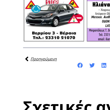
Προηγούμενη
Κοινοποίηση της ανάρτησης:
Σχετικές α