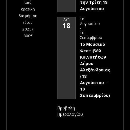
την Τρίτη 18
από
Αυγούστου
κρατική
διαφήμιση
18
ΑΥΓ
(έτος
18
Αυγούστου
-
2025):
10
300€
Σεπτεμβρίου
1ο Μουσικό
Φεστιβάλ
Κοινοτήτων
Δήμου
Αλεξάνδρειας
(18
Αυγούστου –
10
Σεπτεμβρίου)