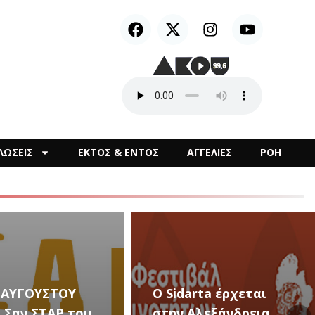
ΛΩΣΕΙΣ
ΕΚΤΟΣ & ΕΝΤΟΣ
ΑΓΓΕΛΙΕΣ
ΡΟΗ
arta έρχεται
Αλεξάνδρεια
Καλλιτεχνικές