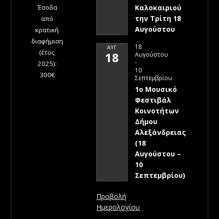
Έσοδα
Καλοκαιριού
την Τρίτη 18
από
Αυγούστου
κρατική
διαφήμιση
18
ΑΥΓ
(έτος
18
Αυγούστου
-
2025):
10
300€
Σεπτεμβρίου
1ο Μουσικό
Φεστιβάλ
Κοινοτήτων
Δήμου
Αλεξάνδρειας
(18
Αυγούστου –
10
Σεπτεμβρίου)