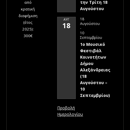
την Τρίτη 18
από
Αυγούστου
κρατική
διαφήμιση
18
ΑΥΓ
(έτος
18
Αυγούστου
-
2025):
10
300€
Σεπτεμβρίου
1ο Μουσικό
Φεστιβάλ
Κοινοτήτων
Δήμου
Αλεξάνδρειας
(18
Αυγούστου –
10
Σεπτεμβρίου)