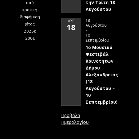
την Τρίτη 18
από
Αυγούστου
κρατική
διαφήμιση
18
ΑΥΓ
(έτος
18
Αυγούστου
-
2025):
10
300€
Σεπτεμβρίου
1ο Μουσικό
Φεστιβάλ
Κοινοτήτων
Δήμου
Αλεξάνδρειας
(18
Αυγούστου –
10
Σεπτεμβρίου)