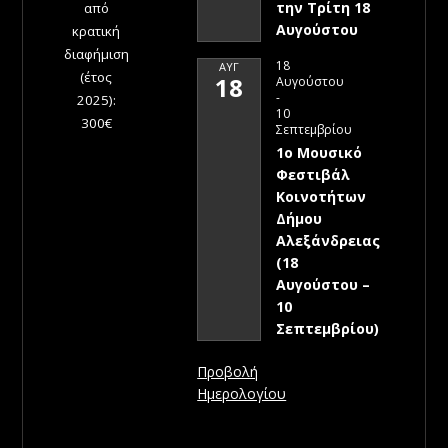
την Τρίτη 18
από
Αυγούστου
κρατική
διαφήμιση
18
ΑΥΓ
(έτος
18
Αυγούστου
-
2025):
10
300€
Σεπτεμβρίου
1ο Μουσικό
Φεστιβάλ
Κοινοτήτων
Δήμου
Αλεξάνδρειας
(18
Αυγούστου –
10
Σεπτεμβρίου)