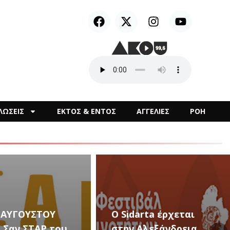
ΛΩΣΕΙΣ
ΕΚΤΟΣ & ΕΝΤΟΣ
ΑΓΓΕΛΙΕΣ
ΡΟΗ
arta έρχεται
Αλεξάνδρεια
Καλλιτεχνικές