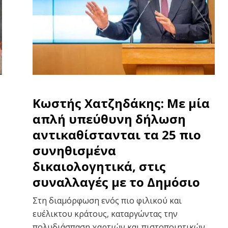
Κωστής Χατζηδάκης: Με μία
απλή υπεύθυνη δήλωση
αντικαθίστανται τα 25 πιο
συνηθισμένα
δικαιολογητικά, στις
συναλλαγές με το Δημόσιο
Στη διαμόρφωση ενός πιο φιλικού και
ευέλικτου κράτους, καταργώντας την
πολυδιάσπαση χαρτιών και πιστοποιητικών