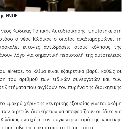
ης ΕΝΠΕ
ο νέος Κώδικας Τοπικής Αυτοδιοίκησης, ψηφίστηκε στη
στόσο ο νέος Κώδικας ο οποίος αναδιαμορφώνει τη
προκαλεί έντονες αντιδράσεις στους κόλπους της
άνουν λόγο για σημαντική περιστολή της αυτοτέλειας
 airetos, το κλίμα είναι εξαιρετικά βαρύ, καθώς οι
ωση του αριθμού των ειδικών συνεργατών και των
σε ζητήματα που αγγίζουν τον πυρήνα της διοικητικής
το «μακρύ χέρι» της κεντρικής εξουσίας γίνεται ακόμη
 των αιρετών διοικήσεων να αποφασίζουν οι ίδιες για
 Κώδικας ενισχύει τον συγκεντρωτισμό της κρατικής
ες παρέμβασης μακριά από τις Περιφέρειες.