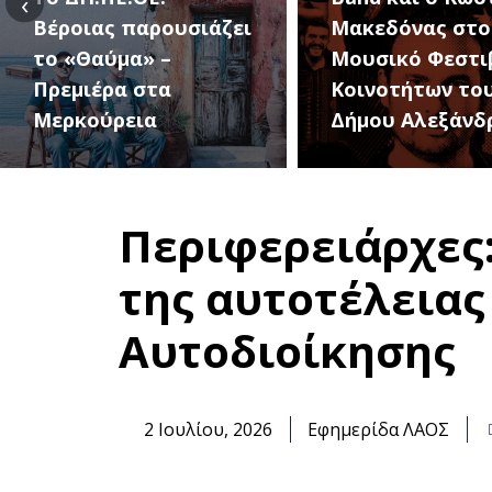
‹
Μακεδόνας στο 1ο
27 Αυγούστου, 
Μουσικό Φεστιβάλ
1ο Φεστιβάλ
Κοινοτήτων του
Κοινοτήτων το
Δήμου Αλεξάνδρειας
Δήμου
Περιφερειάρχες:
της αυτοτέλειας
Αυτοδιοίκησης
2 Ιουλίου, 2026
Εφημερίδα ΛΑΟΣ