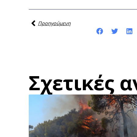
Προηγούμενη
Κοινοποίηση της ανάρτησης:
Σχετικές α