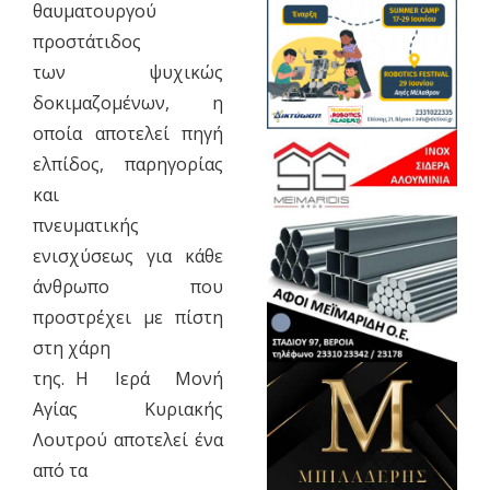
θαυματουργού
προστάτιδος
των ψυχικώς
δοκιμαζομένων, η
οποία αποτελεί πηγή
ελπίδος, παρηγορίας
και
πνευματικής
ενισχύσεως για κάθε
άνθρωπο που
προστρέχει με πίστη
στη χάρη
της. Η Ιερά Μονή
Αγίας Κυριακής
Λουτρού αποτελεί ένα
από τα