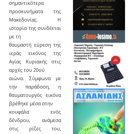
σημαντικότερα
προσκυνήματα της
Μακεδονίας. Η
ιστορία της συνδέεται
με τη
θαυμαστή εύρεση της
ιεράς εικόνος της
Αγίας Κυριακής στις
αρχές του 20ού
αιώνα. Σύμφωνα με
την παράδοση, η
θαυματουργός εικόνα
βρέθηκε μέσα στην
κουφάλα ενός
δένδρου, ανάμεσα
στις ρίζες του,