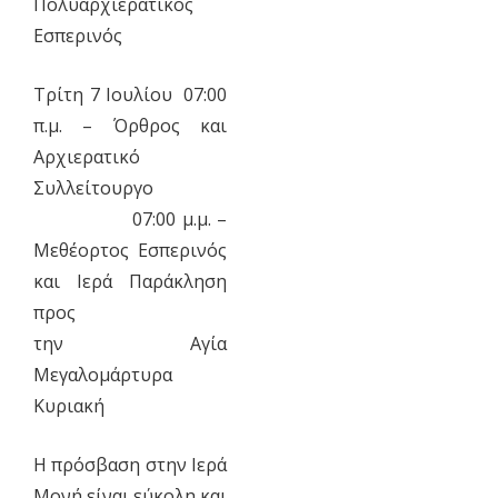
Πολυαρχιερατικός
Εσπερινός
Τρίτη 7 Ιουλίου 07:00
π.μ. – Όρθρος και
Αρχιερατικό
Συλλείτουργο
07:00 μ.μ. –
Μεθέορτος Εσπερινός
και Ιερά Παράκληση
προς
την Αγία
Μεγαλομάρτυρα
Κυριακή
Η πρόσβαση στην Ιερά
Μονή είναι εύκολη και