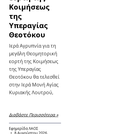
Κοιμήσεως
της
Υπεραγίας
Θεοτόκου
Ιερά Αγρυπνία για τη
μεγάλη Θεομητορική
εορτή της Κοιμήσεως
της Υπεραγίας
Θεοτόκου θα τελεσθεί
στην Ιερά Μονή Αγίας
Κυριακής Λουτρού,
Διαβάστε Περισσότερα »
Εφημερίδα ΛΑΟΣ
8 Αυγούστου 2026