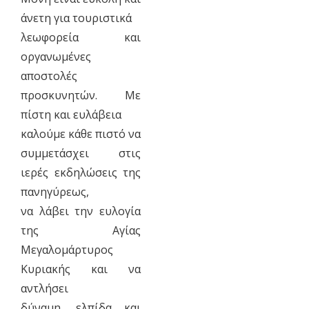
άνετη για τουριστικά
λεωφορεία και
οργανωμένες
αποστολές
προσκυνητών. Με
πίστη και ευλάβεια
καλούμε κάθε πιστό να
συμμετάσχει στις
ιερές εκδηλώσεις της
πανηγύρεως,
να λάβει την ευλογία
της Αγίας
Μεγαλομάρτυρος
Κυριακής και να
αντλήσει
δύναμη, ελπίδα και