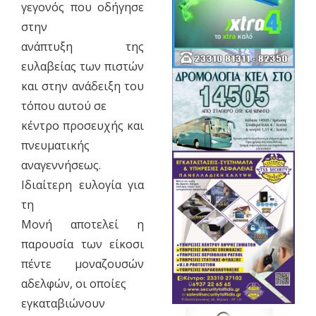
γεγονός που οδήγησε
στην
ανάπτυξη της
ευλαβείας των πιστών
και στην ανάδειξη του
τόπου αυτού σε
κέντρο προσευχής και
πνευματικής
αναγεννήσεως.
Ιδιαίτερη ευλογία για
τη
Μονή αποτελεί η
παρουσία των είκοσι
πέντε μοναζουσών
αδελφών, οι οποίες
εγκαταβιώνουν