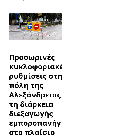
Προσωρινές
κυκλοφοριακές
ρυθμίσεις στην
πόλη της
Αλεξάνδρειας κατά
τη διάρκεια
διεξαγωγής
εμποροπανήγυρης,
στο πλαίσιο