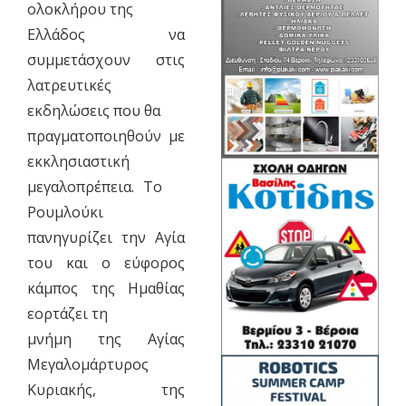
ολοκλήρου της
Ελλάδος να
συμμετάσχουν στις
λατρευτικές
εκδηλώσεις που θα
πραγματοποιηθούν με
εκκλησιαστική
μεγαλοπρέπεια. Το
Ρουμλούκι
πανηγυρίζει την Αγία
του και ο εύφορος
κάμπος της Ημαθίας
εορτάζει τη
μνήμη της Αγίας
Μεγαλομάρτυρος
Κυριακής, της