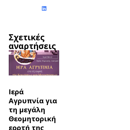
Σχετικές
αναρτήσεις
Ιερά
Αγρυπνία για
τη μεγάλη
Θεομητορική
εορτή της