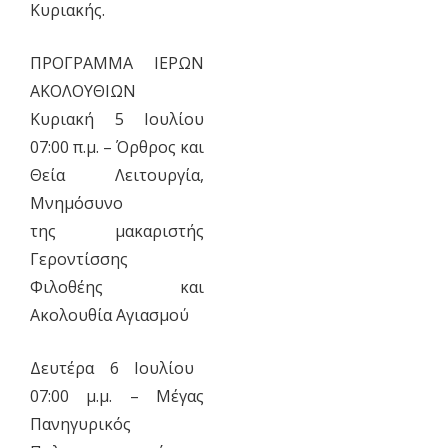
Κυριακής.
ΠΡΟΓΡΑΜΜΑ ΙΕΡΩΝ
ΑΚΟΛΟΥΘΙΩΝ
Κυριακή 5 Ιουλίου
07:00 π.μ. – Όρθρος και
Θεία Λειτουργία,
Μνημόσυνο
της μακαριστής
Γεροντίσσης
Φιλοθέης και
Ακολουθία Αγιασμού
Δευτέρα 6 Ιουλίου
07:00 μ.μ. – Μέγας
Πανηγυρικός