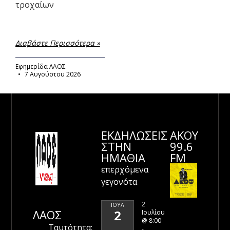
τροχαίων
Διαβάστε Περισσότερα »
Εφημερίδα ΛΑΟΣ
7 Αυγούστου 2026
ΕΚΔΗΛΩΣΕΙΣ
ΑΚΟΥ
ΣΤΗΝ
99.6
ΗΜΑΘΊΑ
FM
επερχόμενα
γεγονότα
2
ΙΟΎΛ
ΛΑΟΣ
2
Ιουλίου
@ 8:00
Ταυτότητα:
-