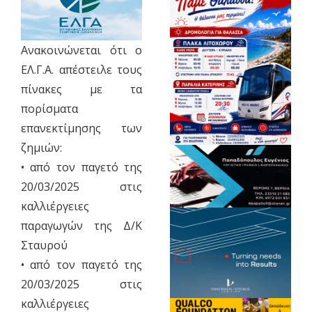
Ανακοινώνεται ότι ο
ΕΛ.Γ.Α. απέστειλε τους
πίνακες µε τα
πορίσµατα
επανεκτίµησης των
ζηµιών:
• από τον παγετό της
20/03/2025 στις
καλλιέργειες
παραγωγών της Δ/Κ
Σταυρού
• από τον παγετό της
20/03/2025 στις
καλλιέργειες