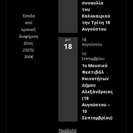
συναυλία
του
Έσοδα
Καλοκαιριού
την Τρίτη 18
από
Αυγούστου
κρατική
διαφήμιση
18
ΑΥΓ
(έτος
18
Αυγούστου
-
2025):
10
300€
Σεπτεμβρίου
1ο Μουσικό
Φεστιβάλ
Κοινοτήτων
Δήμου
Αλεξάνδρειας
(18
Αυγούστου –
10
Σεπτεμβρίου)