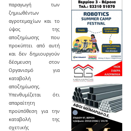
παραγωγή των
ζηµιωθέντων
αγροτεµαχίων και το
ύψος της
αποζηµίωσης που
προκύπτει από αυτή
και δεν δηµιουργούν
δέσµευση στον
Οργανισµό για
καταβολή
αποζηµίωσης.
Υπενθυµίζεται ότι
απαραίτητη
προϋπόθεση για την
καταβολή της
σχετικής