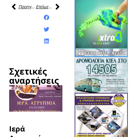
Προηγούμενη
Επόμενη
Κοινοποίηση της
ανάρτησης:
Σχετικές
αναρτήσεις
Ιερά