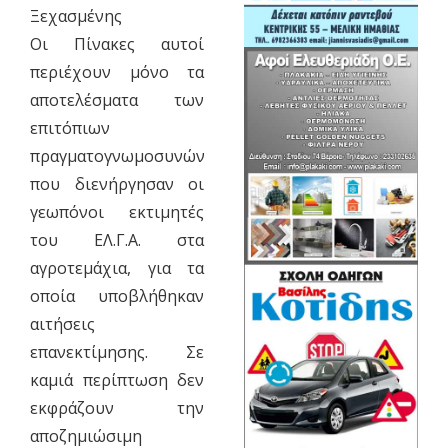
Ξεχασμένης
Οι Πίνακες αυτοί
περιέχουν µόνο τα
αποτελέσµατα των
επιτόπιων
πραγµατογνωµοσυνών
που διενήργησαν οι
γεωπόνοι εκτιµητές
του ΕΛ.Γ.Α. στα
αγροτεµάχια, για τα
οποία υποβλήθηκαν
αιτήσεις
επανεκτίμησης. Σε
καµιά περίπτωση δεν
εκφράζουν την
αποζηµιώσιµη