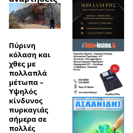
Πύρινη
κόλαση και
χθες με
πολλαπλά
μέτωπα –
Υψηλός
κίνδυνος
πυρκαγιάς
σήμερα σε
πολλές