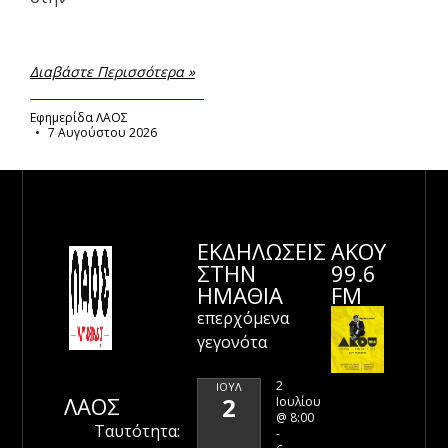
Διαβάστε Περισσότερα »
Εφημερίδα ΛΑΟΣ
7 Αυγούστου 2026
ΕΚΔΗΛΩΣΕΙΣ
ΑΚΟΥ
ΣΤΗΝ
99.6
ΗΜΑΘΊΑ
FM
επερχόμενα
γεγονότα
2
ΙΟΎΛ
ΛΑΟΣ
2
Ιουλίου
@ 8:00
Ταυτότητα:
-