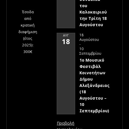
του
Έσοδα
Καλοκαιριού
την Τρίτη 18
από
Αυγούστου
κρατική
διαφήμιση
18
ΑΥΓ
(έτος
18
Αυγούστου
-
2025):
10
300€
Σεπτεμβρίου
1ο Μουσικό
Φεστιβάλ
Κοινοτήτων
Δήμου
Αλεξάνδρειας
(18
Αυγούστου –
10
Σεπτεμβρίου)