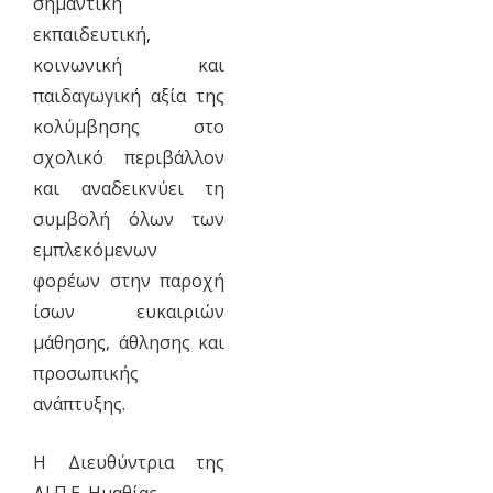
σημαντική
εκπαιδευτική,
κοινωνική και
παιδαγωγική αξία της
κολύμβησης στο
σχολικό περιβάλλον
και αναδεικνύει τη
συμβολή όλων των
εμπλεκόμενων
φορέων στην παροχή
ίσων ευκαιριών
μάθησης, άθλησης και
προσωπικής
ανάπτυξης.
Η Διευθύντρια της
ΔΙ.Π.Ε. Ημαθίας