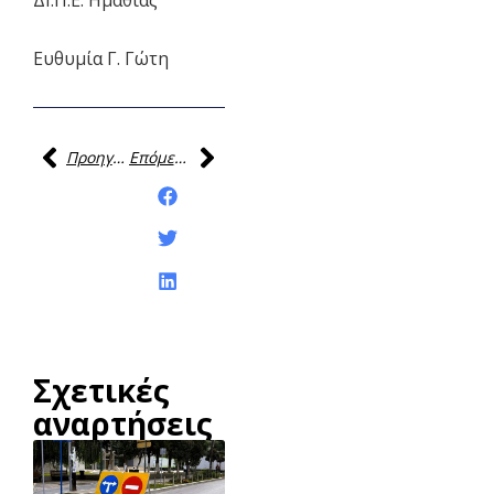
Ευθυμία Γ. Γώτη
Προηγούμενη
Επόμενη
Κοινοποίηση της
ανάρτησης:
Σχετικές
αναρτήσεις