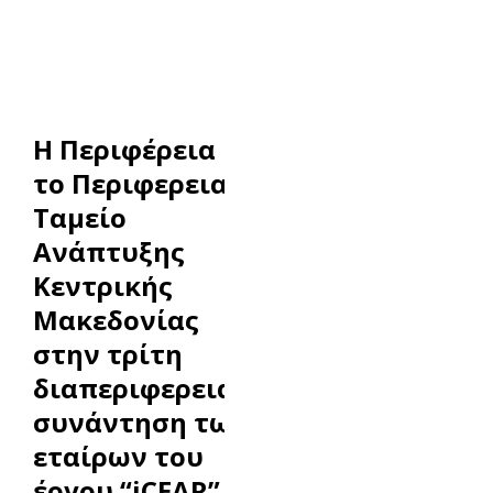
Η Περιφέρεια και
το Περιφερειακό
Ταμείο
Ανάπτυξης
Κεντρικής
Μακεδονίας
στην τρίτη
διαπεριφερειακή
συνάντηση των
εταίρων του
έργου “iCEAR”