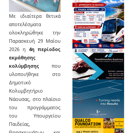
Με ιδιαίτερα θετικά
αποτελέσματα
ολοκληρώθηκε την
Παρασκευή 29 Μαΐου
2026 η
4η περίοδος
εκμάθησης
κολύμβησης
που
υλοποιήθηκε στο
Δημοτικό
Κολυμβητήριο
Νάουσας, στο πλαίσιο
του προγράμματος
του Υπουργείου
Παιδείας,
Θρησκευμάτων και