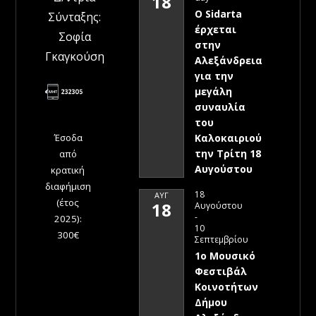
18
Ο Sidarta
Σύνταξης:
έρχεται
Σοφία
στην
Γκαγκούση
Αλεξάνδρεια
για την
μεγάλη
συναυλία
του
Έσοδα
Καλοκαιριού
την Τρίτη 18
από
Αυγούστου
κρατική
διαφήμιση
18
ΑΥΓ
(έτος
18
Αυγούστου
-
2025):
10
300€
Σεπτεμβρίου
1ο Μουσικό
Φεστιβάλ
Κοινοτήτων
Δήμου