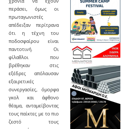
χρόνια να έχουν
περάσει, όμως οι
πρωταγωνιστές
απέδειξαν περίτρανα
ότι η τέχνη του
ποδοσφαίρου είναι
παντοτινή. Οι
φίλαθλοι που
βρέθηκαν στις
εξέδρες απόλαυσαν
εξαιρετικές
συνεργασίες, όμορφα
γκολ και άφθονο
θέαμα, ανταμείβοντας
τους παίκτες με το πιο
ζεστό τους