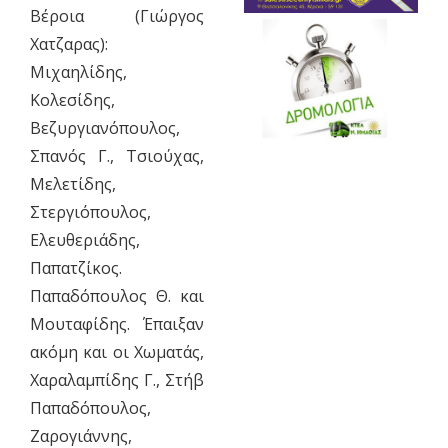
Βέροια (Γιώργος
Χατζαρας):
Μιχαηλίδης,
Κολεσίδης,
Βεζυργιανόπουλος,
Σπανός Γ., Τσιούχας,
Μελετίδης,
Στεργιόπουλος,
Ελευθεριάδης,
Παπατζίκος.
Παπαδόπουλος Θ. και
Μουταφίδης. Έπαιξαν
ακόμη και οι Χωματάς,
Χαραλαμπίδης Γ., Στήβ
Παπαδόπουλος,
Ζαρογιάννης,