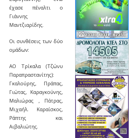
έχασε πέναλτι ο
Γιάννης
Μαντζιαρίδης.
Οι συνθέσεις των δύο
ομάδων:
ΑΟ Τρίκαλα (Τζώνυ
Παραπραστανίτης):
Γκαλούρης, Πράπας,
Γιώτας, Καραγκούνης,
Μαλιώρας , Πάτρας,
Μιχαήλ. Καραίσκος,
Ράπτης και
Αιβαλιώτης.