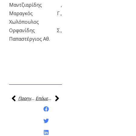
Μαντζιαρίδης ,
Μαραγκός Γ.,
Χωλόπουλος
Ορφανίδης Σ.,
Παπαστέργιος Αθ.
Προηγούμενη
Επόμενη
Κοινοποίηση της
ανάρτησης: