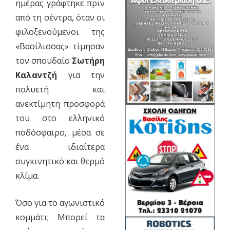
ημέρας γράφτηκε πριν
από τη σέντρα, όταν οι
φιλοξενούμενοι της
«Βασίλισσας» τίμησαν
τον σπουδαίο
Σωτήρη
Καλαντζή
για την
πολυετή και
ανεκτίμητη προσφορά
του στο ελληνικό
ποδόσφαιρο, μέσα σε
ένα ιδιαίτερα
συγκινητικό και θερμό
κλίμα.
Όσο για το αγωνιστικό
κομμάτι; Μπορεί τα