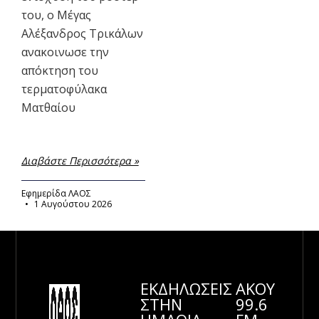
του, ο Μέγας
Αλέξανδρος Τρικάλων
ανακοινωσε την
απόκτηση του
τερματοφύλακα
Ματθαίου
Διαβάστε Περισσότερα »
Εφημερίδα ΛΑΟΣ
1 Αυγούστου 2026
ΕΚΔΗΛΩΣΕΙΣ
ΑΚΟΥ
ΣΤΗΝ
99.6