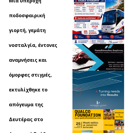
Μια υπέροχη
ποδοσφαιρική
γιορτή, γεμάτη
νοσταλγία, έντονες
αναμνήσεις και
όμορφες στιγμές,
εκτυλίχθηκε το
απόγευμα της
Δευτέρας στο