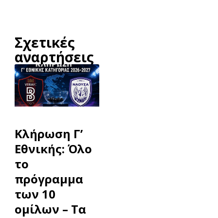
Σχετικές
αναρτήσεις
Κλήρωση Γ’
Εθνικής: Όλο
το
πρόγραμμα
των 10
ομίλων – Τα