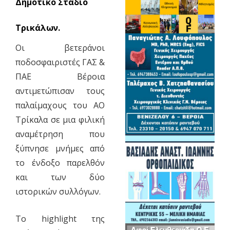
Δημοτικό Στάδιο
Τρικάλων.
Οι βετεράνοι
ποδοσφαιριστές ΓΑΣ &
ΠΑΕ Βέροια
αντιμετώπισαν τους
παλαίμαχους του ΑΟ
Τρίκαλα σε μια φιλική
αναμέτρηση που
ξύπνησε μνήμες από
το ένδοξο παρελθόν
και των δύο
ιστορικών συλλόγων.
Το highlight της