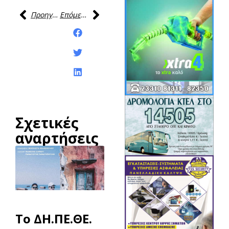
Προηγούμενη
Επόμενη
Κοινοποίηση της
ανάρτησης:
Σχετικές
αναρτήσεις
To ΔΗ.ΠΕ.ΘΕ.