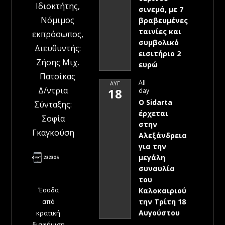
Ιδιοκτήτης,
σινεμά, με 7
Νόμιμος
βραβευμένες
ταινίες και
εκπρόσωπος,
συμβολικό
Διευθυντής:
εισιτήριο 2
Ζήσης Μιχ.
ευρώ
Πατσίκας
All
ΑΥΓ
Δ/ντρια
18
day
Ο Sidarta
Σύνταξης:
έρχεται
Σοφία
στην
Γκαγκούση
Αλεξάνδρεια
για την
μεγάλη
συναυλία
του
Έσοδα
Καλοκαιριού
την Τρίτη 18
από
Αυγούστου
κρατική
διαφήμιση