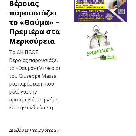
Βέροιας
παρουσιάζει
το «Θαύμα» –
Πρεμιέρα στα
Μερκούρεια
Το ΔΗ.ΠΕ.ΘΕ.
Βέροιας παρουσιάζει
το «Θαύμα» (Miracolo)
του Giuseppe Massa,
μια παράσταση που
μιλά για την
προσφυγιά, τη μνήμη
και την ανθρώπινη
Διαβάστε Περισσότερα »