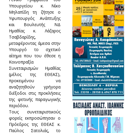
Υπουργείου κ. Νίκο
Μηλαπίδη τη ζήτησε ο
Υφυπουργός Ανάπτυξης
και Βουλευτής ΝΔ
Ημαθίας κ. Λάζαρος
Τσαβδαρίδης,
μεταφέροντας άμεσα στην
Υπουργό το σχετικό
αίτημα που του έθεσε η
Κοινοπραξία
Συνεταιρισμών Ημαθίας
(μέλος της ΕΘΕΑΣ),
προκειμένου να
αναζητηθούν γρήγορα
διέξοδοι στις προκλήσεις
της φετινής παραγωγικής
περιόδου.
Τους συνεταιριστικούς
φορείς εκπροσώπησαν ο
Πρόεδρος της ΕΘΕΑΣ κ.
Παύλος Σατολιάς, το