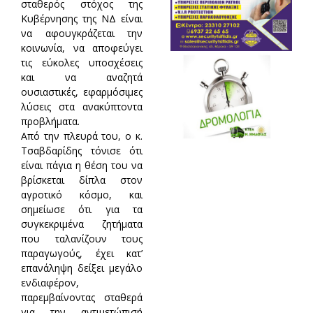
σταθερός στόχος της
Κυβέρνησης της ΝΔ είναι
να αφουγκράζεται την
κοινωνία, να αποφεύγει
τις εύκολες υποσχέσεις
και να αναζητά
ουσιαστικές, εφαρμόσιμες
λύσεις στα ανακύπτοντα
προβλήματα.
Από την πλευρά του, ο κ.
Τσαβδαρίδης τόνισε ότι
είναι πάγια η θέση του να
βρίσκεται δίπλα στον
αγροτικό κόσμο, και
σημείωσε ότι για τα
συγκεκριμένα ζητήματα
που ταλανίζουν τους
παραγωγούς, έχει κατ’
επανάληψη δείξει μεγάλο
ενδιαφέρον,
παρεμβαίνοντας σταθερά
για την αντιμετώπισή