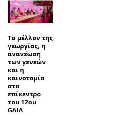
Το μέλλον της
γεωργίας, η
ανανέωση
των γενεών
και η
καινοτομία
στο
επίκεντρο
του 12ου
GAIA