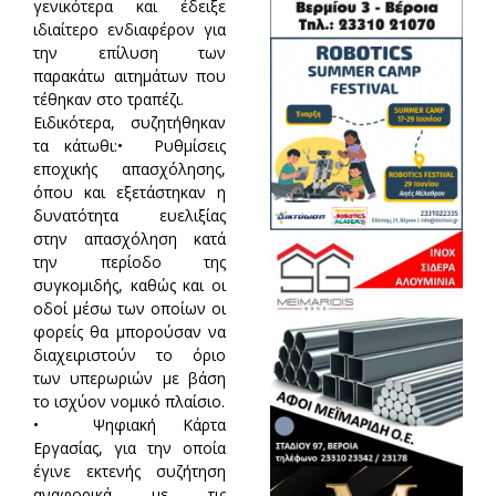
γενικότερα και έδειξε
ιδιαίτερο ενδιαφέρον για
την επίλυση των
παρακάτω αιτημάτων που
τέθηκαν στο τραπέζι.
Ειδικότερα, συζητήθηκαν
τα κάτωθι:• Ρυθμίσεις
εποχικής απασχόλησης,
όπου και εξετάστηκαν η
δυνατότητα ευελιξίας
στην απασχόληση κατά
την περίοδο της
συγκομιδής, καθώς και οι
οδοί μέσω των οποίων οι
φορείς θα μπορούσαν να
διαχειριστούν το όριο
των υπερωριών με βάση
το ισχύον νομικό πλαίσιο.
• Ψηφιακή Κάρτα
Εργασίας, για την οποία
έγινε εκτενής συζήτηση
αναφορικά με τις