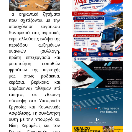
Τα σημαντικά ζητήματα
που σχετίζονται με την
απασχόληση εργατικού
δυναμικού στις αγροτικές
εκμεταλλεύσεις ενόψει της
περιόδου αυξημένων
αναγκών (συλλογή,
πρώτη επεξεργασία και
μεταποίηση ευπαθών
φρούτων της περιοχής
μας, όπως ροδάκινα,
κεράσια, βερίκοκα και
δαμάσκηνα) τέθηκαν επί
τάπητος σε χθεσινή
σύσκεψη στο Υπουργείο
Εργασίας και Κοινωνικής
Ασφάλισης. Τη συνάντηση
αυτή με την Υπουργό κα.
Νίκη Κεραμέως και τον
Γενικό Γραμματέα του