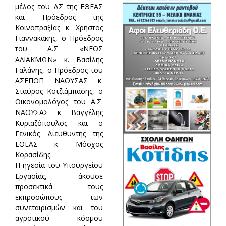
μέλος του ΔΣ της ΕΘΕΑΣ
και Πρόεδρος της
Κοινοπραξίας κ. Χρήστος
Γιαννακάκης, ο Πρόεδρος
του Α.Σ. «ΝΕΟΣ
ΑΛΙΑΚΜΩΝ» κ. Βασίλης
Γαλάνης, ο Πρόεδρος του
ΑΣΕΠΟΠ ΝΑΟΥΣΑΣ κ.
Σταύρος Κοτζιάμπασης, ο
Οικονομολόγος του Α.Σ.
ΝΑΟΥΣΑΣ κ. Βαγγέλης
Κυριαζόπουλος και ο
Γενικός Διευθυντής της
ΕΘΕΑΣ κ. Μόσχος
Κορασίδης.
Η ηγεσία του Υπουργείου
Εργασίας, άκουσε
προσεκτικά τους
εκπροσώπους των
συνεταιρισμών και του
αγροτικού κόσμου