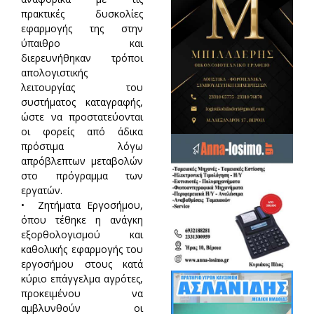
πρακτικές δυσκολίες
εφαρμογής της στην
ύπαιθρο και
διερευνήθηκαν τρόποι
απολογιστικής
λειτουργίας του
συστήματος καταγραφής,
ώστε να προστατεύονται
οι φορείς από άδικα
πρόστιμα λόγω
απρόβλεπτων μεταβολών
στο πρόγραμμα των
εργατών.
• Ζητήματα Εργοσήμου,
όπου τέθηκε η ανάγκη
εξορθολογισμού και
καθολικής εφαρμογής του
εργοσήμου στους κατά
κύριο επάγγελμα αγρότες,
προκειμένου να
αμβλυνθούν οι