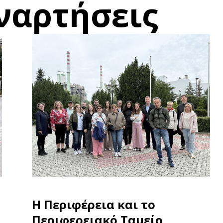
ναρτήσεις
Η Περιφέρεια και το
Περιφερειακό Ταμείο