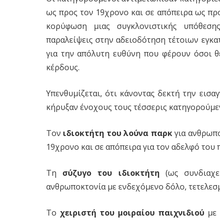
ως προς τον 19χρονο και σε απόπειρα ως πρ
κορύφωση μιας συγκλονιστικής υπόθεσης
παραλείψεις στην αδειοδότηση τέτοιων εγκα
για την απόλυτη ευθύνη που φέρουν όσοι 
κέρδους.
Υπενθυμίζεται, ότι κάνοντας δεκτή την εισαγ
κήρυξαν ένοχους τους τέσσερις κατηγορούμεν
Τον
ιδιοκτήτη του λούνα παρκ
για ανθρωπο
19χρονο και σε απόπειρα για τον αδελφό του π
Τη
σύζυγο του ιδιοκτήτη
(ως συνδιαχει
ανθρωποκτονία με ενδεχόμενο δόλο, τετελεσμ
Το
χειριστή του μοιραίου παιχνιδιού
με 