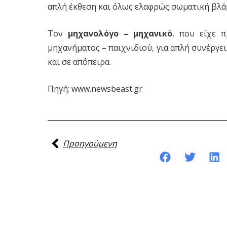
απλή έκθεση και όλως ελαφρώς σωματική βλά
Τον
μηχανολόγο – μηχανικό
, που είχε π
μηχανήματος – παιχνιδιού, για απλή συνέργε
και σε απόπειρα.
Πηγή: www.newsbeast.gr
Προηγούμενη
Κοινοποίηση της ανάρτησης: