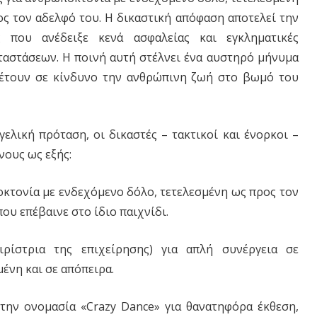
ος τον αδελφό του. Η δικαστική απόφαση αποτελεί την
 που ανέδειξε κενά ασφαλείας και εγκληματικές
ταστάσεων. Η ποινή αυτή στέλνει ένα αυστηρό μήνυμα
θέτουν σε κίνδυνο την ανθρώπινη ζωή στο βωμό του
γελική πρόταση, οι δικαστές – τακτικοί και ένορκοι –
ους ως εξής:
κτονία με ενδεχόμενο δόλο, τετελεσμένη ως προς τον
ου επέβαινε στο ίδιο παιχνίδι.
ρίστρια της επιχείρησης) για απλή συνέργεια σε
ένη και σε απόπειρα.
την ονομασία «Crazy Dance» για θανατηφόρα έκθεση,