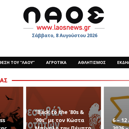
Σάββατο, 8 Αυγούστου 2026
ΘΕΣΗ ΤΟΥ “ΛΑΟΥ”
ΑΓΡΟΤΙΚΑ
ΑΘΛΗΤΙΣΜΟΣ
ΕΚΔΗ
ΑΣ
s &
στα
6 – 12 ΑΥΓΟΥΣΤΟΥ
Ο Sid
έμπτη
2026 – Σαν ΣΤΑΡ του
στην 