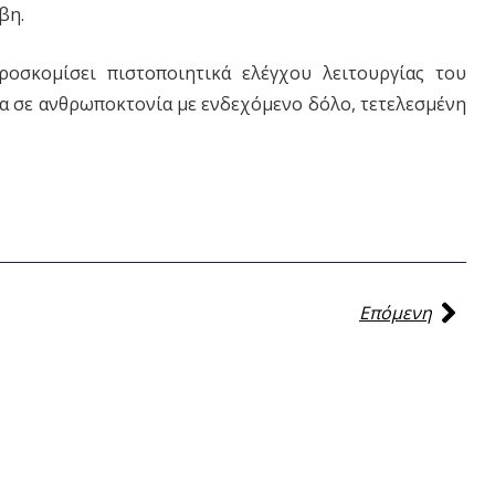
βη.
ροσκομίσει πιστοποιητικά ελέγχου λειτουργίας του
ια σε ανθρωποκτονία με ενδεχόμενο δόλο, τετελεσμένη
Επόμενη