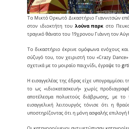
Το Μικτό Ορκωτό Δικαστήριο Γιαννιτσών επέ
στον ιδιοκτήτη του
λούνα παρκ
στο Πευκ
τραγικό θάνατο του 19χρονου Γιάννη τον Αύγ
Το δικαστήριο έκρινε ομόφωνα ενόχους και
σύζυγό του, τον χειριστή του «Crazy Dance
σχετικά με το μοιραίο παιχνίδι, έγραψε το
grt
Η εισαγγελέας της έδρας είχε υπογραμμίσει 
το ως «ιδιοκατασκευή» χωρίς προδιαγραφέ
αποτέλεσμα πολυετούς διάβρωσης, με το π
εισαγγελική λειτουργός τόνισε ότι η θρα
υποστηρίζοντας ότι η μόνη ασφαλής επιλογή 
Οι κατηγορούμενοι αντιμετώπισαν κατηγορίε