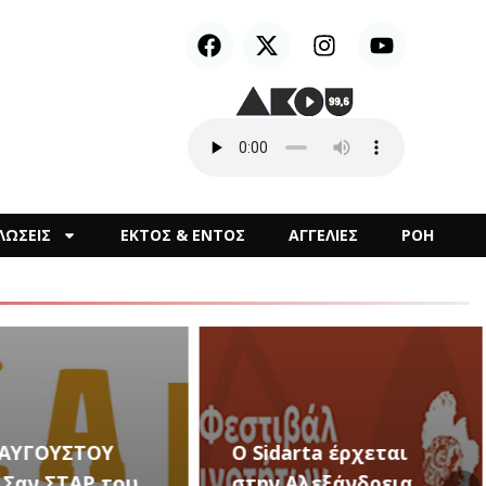
ΛΩΣΕΙΣ
ΕΚΤΟΣ & ΕΝΤΟΣ
ΑΓΓΕΛΙΕΣ
ΡΟΗ
arta έρχεται
Αλεξάνδρεια
Καλλιτεχνικές