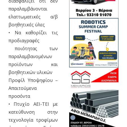
διασφαλίζει ότι δεν
παραλαμβάνονται
ελαττωματικές α/β
βοηθητικές ύλες
• Να καθορίζει τις
προδιαγραφές
ποιότητας των
παραλαμβανομένων
προϊόντων και
βοηθητικών υλικών
Προφίλ Υποψηφίου –
Απαιτούμενα
προσόντα
• Πτυχίο ΑΕΙ-ΤΕΙ με
κατεύθυνση στην
τεχνολογία τροφίμων