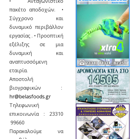
• Ανταγωνιστικό
πακέτο αποδοχών. •
Σύγχρονο και
δυναμικό περιβάλλον
εργασίας . • Προοπτική
εξέλιξης σε μια
δυναμική και
αναπτυσσόμενη
εταιρία.
Αποστολή
βιογραφικών :
hr@belasfoods.gr
Τηλεφωνική
επικοινωνία : 23310
99660
Παρακαλούμε να