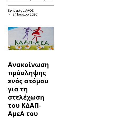
Εφημερίδα ΛΑΟΣ
24 Ιουλίου 2026
Ανακοίνωση
πρόσληψης
ενός ατόμου
για τη
στελέχωση
του ΚΔΑΠ-
ΑμεΑ του