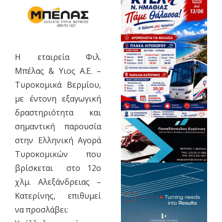
Η εταιρεία Φιλ.
Μπέλας & Υιος Α.Ε. –
Τυροκομικά Βερμίου,
με έντονη εξαγωγική
δραστηριότητα και
σημαντική παρουσία
στην Ελληνική Αγορά
Τυροκομικών που
βρίσκεται στο 12ο
χλμ. Αλεξάνδρειας –
Κατερίνης, επιθυμεί
να προσλάβει: