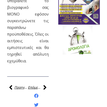
υποβάλετε το
βιογραφικό σας
ΜΟΝΟ εφόσον
συγκεντρώνετε τις
παραπάνω
προϋποθέσεις. Όλες οι
αιτήσεις είναι
εμπιστευτικές και θα
τηρηθεί απόλυτη
εχεμύθεια.
Προηγούμενη
Επόμενη
Κοινοποίηση της
ανάρτησης: