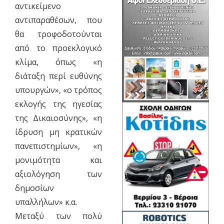
αντικείμενο
αντιπαραθέσων, που
θα τροφοδοτούνται
από το προεκλογικό
κλίμα, όπως «η
διάταξη περί ευθύνης
υπουργών», «ο τρόπος
εκλογής της ηγεσίας
της Δικαιοσύνης», «η
ίδρυση μη κρατικών
πανεπιστημίων», «η
μονιμότητα και
αξιολόγηση των
δημοσίων
υπαλλήλων» κ.α.
Μεταξύ των πολύ