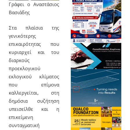
Γράφει ο Αναστάσιος
Βασιάδης
Στα πλαίσια της
γενικότερης
επικαιρότητας που
κυριαρχεί και του
διαρκούς
προεκλογικού
εκλογικού κλίματος
που επίμονα
καλλεργείται, στη
δημόσια συζήτηση
υπεισείλθε και η
επικείμενη
συνταγματική