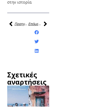
στην ιστορία.
Προηγούμενη
Επόμενη
Κοινοποίηση της
ανάρτησης:
Σχετικές
αναρτήσεις