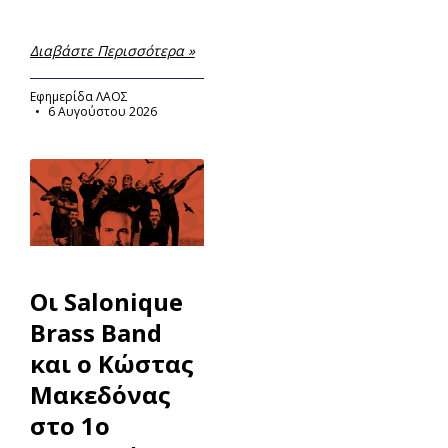
Διαβάστε Περισσότερα »
Εφημερίδα ΛΑΟΣ
6 Αυγούστου 2026
Οι Salonique
Brass Band
και ο Κώστας
Μακεδόνας
στο 1ο