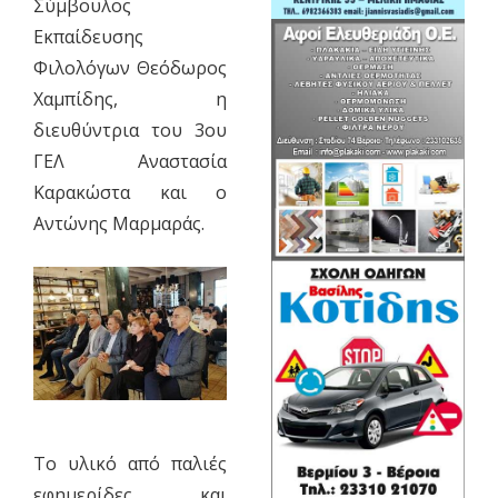
Σύμβουλος
Εκπαίδευσης
Φιλολόγων Θεόδωρος
Χαμπίδης, η
διευθύντρια του 3ου
ΓΕΛ Αναστασία
Καρακώστα και ο
Αντώνης Μαρμαράς.
Το υλικό από παλιές
εφημερίδες και