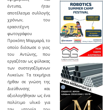
έντυπα, ήταν
αποτέλεσμα συλλογής
χρόνων, του
ερασιτέχνη
φωτογράφου
Προκόπη Μαρμαρά, το
οποίο διέσωσε ο γιος
του Αντώνης, που
εργαζόταν ως φύλακας
των συστεγαζόμενων
Λυκείων. Τα τεκμήρια
ήρθαν σε γνώση της
Διεύθυνσης και
αξιολογήθηκαν ως ένα
πολύτιμο υλικό για
την ιστορία του