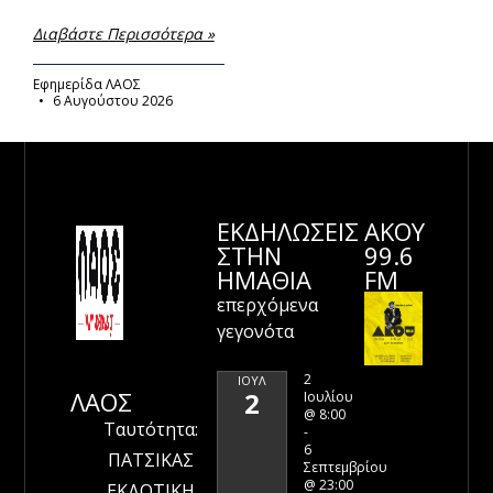
Διαβάστε Περισσότερα »
Εφημερίδα ΛΑΟΣ
6 Αυγούστου 2026
ΕΚΔΗΛΩΣΕΙΣ
ΑΚΟΥ
ΣΤΗΝ
99.6
ΗΜΑΘΊΑ
FM
επερχόμενα
γεγονότα
2
ΙΟΎΛ
ΛΑΟΣ
2
Ιουλίου
@ 8:00
Ταυτότητα:
-
6
ΠΑΤΣΙΚΑΣ
Σεπτεμβρίου
@ 23:00
ΕΚΔΟΤΙΚΗ