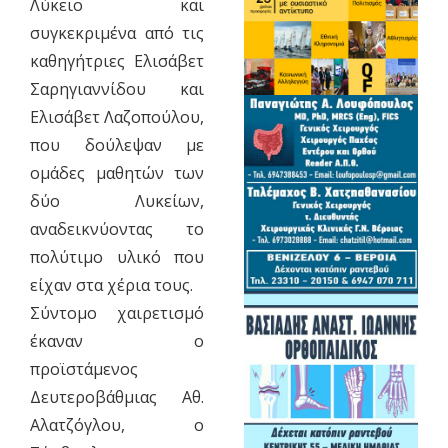
Λύκειο και
συγκεκριμένα από τις
καθηγήτριες Ελισάβετ
Σαρηγιαννίδου και
Ελισάβετ Λαζοπούλου,
που δούλεψαν με
ομάδες μαθητών των
δύο Λυκείων,
αναδεικνύοντας το
πολύτιμο υλικό που
είχαν στα χέρια τους.
Σύντομο χαιρετισμό
έκαναν ο
προϊστάμενος
Δευτεροβάθμιας Αθ.
Αλατζόγλου, ο