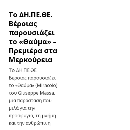
To ΔΗ.ΠΕ.ΘΕ.
Βέροιας
παρουσιάζει
το «Θαύμα» –
Πρεμιέρα στα
Μερκούρεια
Το ΔΗ.ΠΕ.ΘΕ.
Βέροιας παρουσιάζει
το «Θαύμα» (Miracolo)
του Giuseppe Massa,
μια παράσταση που
μιλά για την
προσφυγιά, τη μνήμη
και την ανθρώπινη