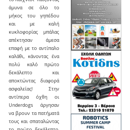
άμυνα σε όλο το
μήκος του γηπέδου
και με καλή
κυκλοφορίας μπάλας
απέκτησαν άμεσα
επαφή με το αντίπαλο
καλάθι, κάνοντας ένα
πολύ καλό πρώτο
δεκάλεπτο και
αποκτώντας διαφορά
ασφαλείας! Στην
αντίπερα όχθη οι
Underdogs άργησαν
να βρουν τα πατήματά
τους και σπαταλώντας
το πρώτο δεκάλεπτο.