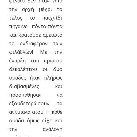
φιλικό δεν ήταν! Από
την αρχή μέχρι το
τέλος το παιχνίδι
πήγαινε πόντο-πόντο
και κρατούσε αμείωτο
το ενδιαφέρον των
φιλάθλων! Με την
έναρξη του πρώτου
δεκαλέπτου οι δύο
ομάδες ήταν πλήρως
διαβασμένες και
προσπάθησαν να
εξουδετερώσουν τα
αντίπαλα ατού. Η κάθε
ομάδα όμως είχε και
την ανάλογη