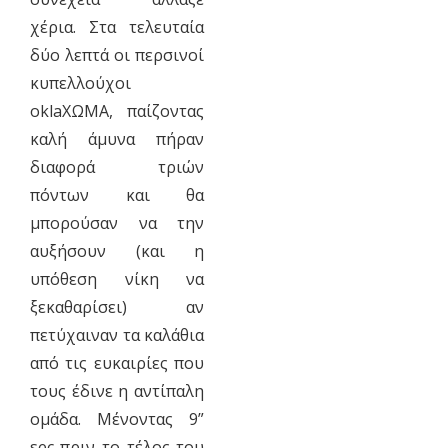
χέρια. Στα τελευταία
δύο λεπτά οι περσινοί
κυπελλούχοι
oklaΧΩΜΑ, παίζοντας
καλή άμυνα πήραν
διαφορά τριών
πόντων και θα
μπορούσαν να την
αυξήσουν (και η
υπόθεση νίκη να
ξεκαθαρίσει) αν
πετύχαιναν τα καλάθια
από τις ευκαιρίες που
τους έδινε η αντίπαλη
ομάδα. Μένοντας 9”
sec πριν το τέλος του