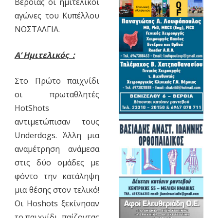
Βέροιας οι ημιτελικοί
αγώνες του Κυπέλλου
ΝΟΣΤΑΛΓΙΑ.
Α’ Ημιτελικός :
Στο Πρώτο παιχνίδι
οι πρωταθλητές
HotShots
αντιμετώπισαν τους
Underdogs. Άλλη μια
αναμέτρηση ανάμεσα
στις δύο ομάδες με
φόντο την κατάληψη
μια θέσης στον τελικό!
Οι Hoshots ξεκίνησαν
το παιχνίδι παίζοντας