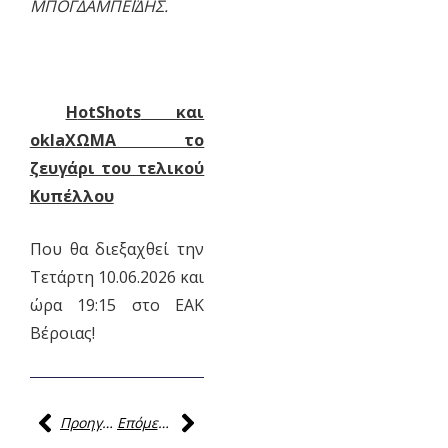
ΜΠΟΓΔΑΜΠΕΪΔΗΣ.
Η
otShots
και
okla
ΧΩΜΑ το
ζευγάρι του τελικού
Κυπέλλου
Που θα διεξαχθεί την
Τετάρτη 10.06.2026 και
ώρα 19:15 στο ΕΑΚ
Βέροιας!
Προηγούμενη
Επόμενη