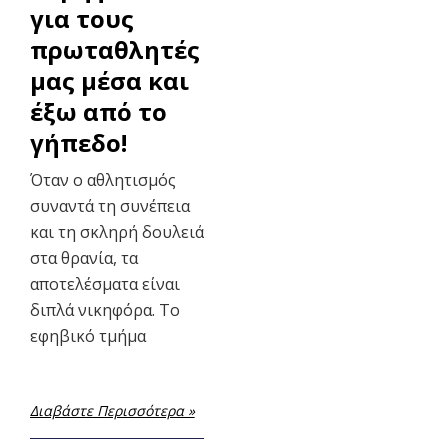
για τους
πρωταθλητές
μας μέσα και
έξω από το
γήπεδο!
Όταν ο αθλητισμός
συναντά τη συνέπεια
και τη σκληρή δουλειά
στα θρανία, τα
αποτελέσματα είναι
διπλά νικηφόρα. Το
εφηβικό τμήμα
Διαβάστε Περισσότερα »