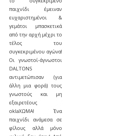
το συγκεκριμένο
παιχνίδι έμειναν
ευχαριστημένοι &
γεμάτοι μπασκετικά
από την αρχή μέχρι το
τέλος του
συγκεκριμένου αγώνα!
Οι γνωστοί-άγνωστοι
DALTONS
αντιμετώπισαν (για
άλλη μια φορά) τους
γνωστούς και μη
εξαιρετέους
oklaΧΩΜΑ! Ένα
παιχνίδι ανάμεσα σε
φίλους αλλά μόνο