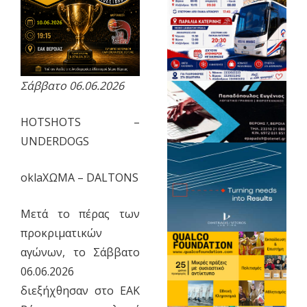
Σάββατο 06.06.2026
ΗOTSHOTS –
UNDERDOGS
οklaΧΩΜΑ – DALTONS
Mετά το πέρας των
προκριματικών
αγώνων, το Σάββατο
06.06.2026
διεξήχθησαν στο ΕΑΚ