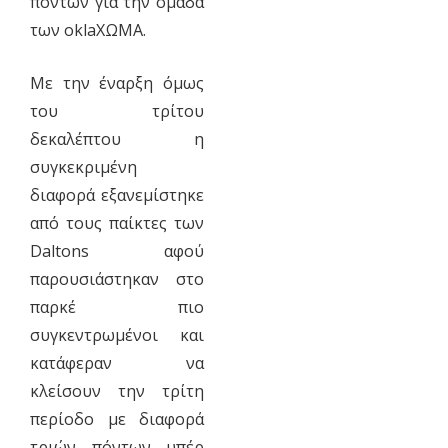
πόντων για την ομάδα
των oklaΧΩΜΑ.
Με την έναρξη όμως
του τρίτου
δεκαλέπτου η
συγκεκριμένη
διαφορά εξανεμίστηκε
από τους παίκτες των
Daltons αφού
παρουσιάστηκαν στο
παρκέ πιο
συγκεντρωμένοι και
κατάφεραν να
κλείσουν την τρίτη
περίοδο με διαφορά
τριών πόντων υπέρ