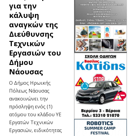
για την
κάλυψη
αναγκών της
Διεύθυνσης
Τεχνικών
Εργασιών του
Δήμου
Νάουσας
Ο Δήμος Ηρωικής
Πόλεως Νάουσας
ανακοινώνει την
πρόσληψη ενός (1)
ατόμου του κλάδου ΥΕ
Εργατών Τεχνικών
Εργασιών, ειδικότητας