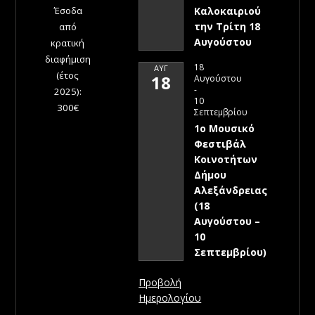
Έσοδα
Καλοκαιριού
την Τρίτη 18
από
Αυγούστου
κρατική
διαφήμιση
18
ΑΥΓ
(έτος
18
Αυγούστου
-
2025):
10
300€
Σεπτεμβρίου
1ο Μουσικό
Φεστιβάλ
Κοινοτήτων
Δήμου
Αλεξάνδρειας
(18
Αυγούστου –
10
Σεπτεμβρίου)