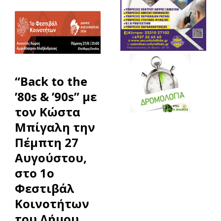
“Back to the
’80s & ’90s” με
τον Κώστα
Μπίγαλη την
Πέμπτη 27
Αυγούστου,
στο 1ο
Φεστιβάλ
Κοινοτήτων
του Δήμου