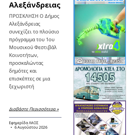
Αλεξάνδρειας
ΠΡΟΣΚΛΗΣΗ Ο Δήμος
Αλεξάνδρειας
συνεχίζει το πλούσιο
πρόγραμμα του 1ου
Μουσικού Φεστιβάλ
Κοινοτήτων,
προσκαλώντας
δημότες και
επισκέπτες σε μια
ξεχωριστή
Διαβάστε Περισσότερα »
Εφημερίδα ΛΑΟΣ
6 Αυγούστου 2026