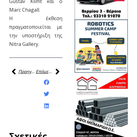
Gustav Klimt και ο
Marc Chagall.
Η έκθεση
πραγματοποιείται με
την υποστήριξη της
Nitra Gallery.
Προηγούμενη
Επόμενη
Κοινοποίηση της
ανάρτησης:
Σχετικές