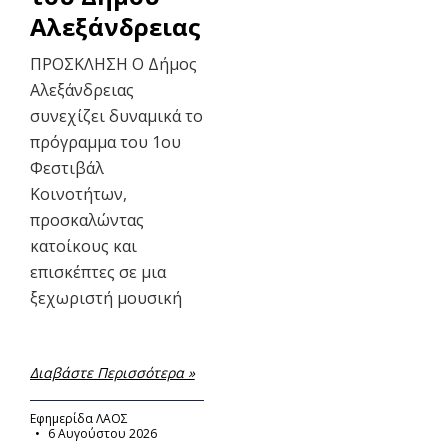
Αλεξάνδρειας
ΠΡΟΣΚΛΗΣΗ Ο Δήμος
Αλεξάνδρειας
συνεχίζει δυναμικά το
πρόγραμμα του 1ου
Φεστιβάλ
Κοινοτήτων,
προσκαλώντας
κατοίκους και
επισκέπτες σε μια
ξεχωριστή μουσική
Διαβάστε Περισσότερα »
Εφημερίδα ΛΑΟΣ
6 Αυγούστου 2026