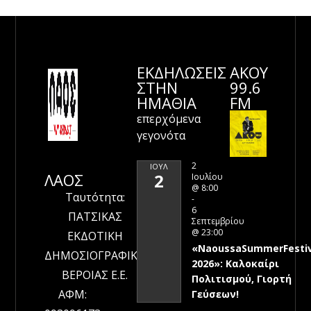
ΕΚΔΗΛΩΣΕΙΣ
ΑΚΟΥ
ΣΤΗΝ
99.6
ΗΜΑΘΊΑ
FM
επερχόμενα
γεγονότα
2
ΙΟΎΛ
ΛΑΟΣ
2
Ιουλίου
@ 8:00
Ταυτότητα:
-
6
ΠΑΤΣΙΚΑΣ
Σεπτεμβρίου
@ 23:00
ΕΚΔΟΤΙΚΗ
«NaoussaSummerFestiv
ΔΗΜΟΣΙΟΓΡΑΦΙΚΗ
2026»: Καλοκαίρι
ΒΕΡΟΙΑΣ Ε.Ε.
Πολιτισμού, Γιορτή
ΑΦΜ:
Γεύσεων!