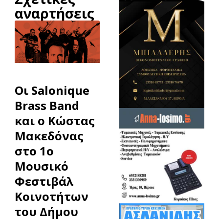
αναρτήσεις
Οι Salonique
Brass Band
και ο Κώστας
Μακεδόνας
στο 1ο
Μουσικό
Φεστιβάλ
Κοινοτήτων
του Δήμου