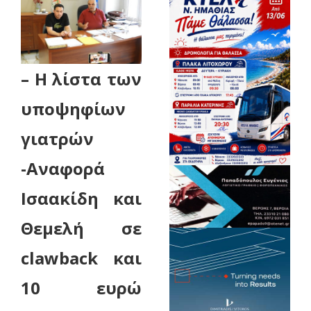
– Η λίστα των
υποψηφίων
γιατρών
-Αναφορά
Ισαακίδη και
Θεμελή σε
clawback και
10 ευρώ