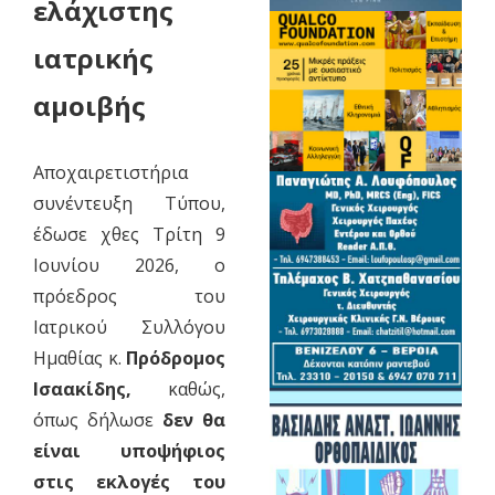
ελάχιστης
ιατρικής
αμοιβής
Αποχαιρετιστήρια
συνέντευξη Τύπου,
έδωσε χθες Τρίτη 9
Ιουνίου 2026, ο
πρόεδρος του
Ιατρικού Συλλόγου
Ημαθίας κ.
Πρόδρομος
Ισαακίδης,
καθώς,
όπως δήλωσε
δεν θα
είναι υποψήφιος
στις εκλογές του