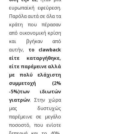
ευρωπαϊκή εφεύρεση.
Παρόλα αυτά σε όλα τα
κράτη που πέρασαν
από οικονομική κρίση
και βγήκαν από
αυτήν,
το clawback
είτε καταργήθηκε,
είτε παρέμεινε αλλά
με πολύ ελάχιστη
συμμετοχή (2%
-5%)των ιδιωτών
γιατρών
. Στην χώρα
μας δυστυχώς
παρέμεινε σε μεγάλο
ποσοστό, που ενίοτε
ξεπερνά και το 40%,