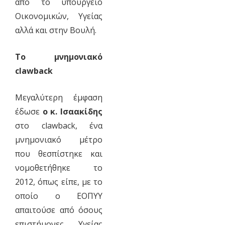
από το υπουργείο
Οικονομικών, Υγείας
αλλά και στην Βουλή.
Το μνημονιακό
clawback
Μεγαλύτερη έμφαση
έδωσε
ο κ. Ισαακίδης
στο clawback, ένα
μνημονιακό μέτρο
που θεσπίστηκε και
νομοθετήθηκε το
2012, όπως είπε, με το
οποίο ο ΕΟΠΥΥ
απαιτούσε από όσους
επιστήμονες Υγείας