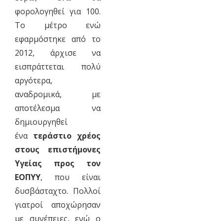
φορολογηθεί για 100.
Το μέτρο ενώ
εφαρμόστηκε από το
2012, άρχισε να
εισπράττεται πολύ
αργότερα,
αναδρομικά, με
αποτέλεσμα να
δημιουργηθεί
ένα
τεράστιο χρέος
στους επιστήμονες
Υγείας προς τον
ΕΟΠΥΥ
, που είναι
δυσβάσταχτο. Πολλοί
γιατροί αποχώρησαν
με συνέπειες, ενώ ο