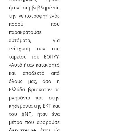
ήταν συμβεβλημένοι,
την «επιστροφή» ενός
ποσού, που
παρακρατούσε
αυτόματα, για
ενίσχυση των του
ταμείου του ΕΟΠΥΥ.
«Αυτό ήταν κατανοητό
και αποδεκτό από
όλους μας, όσο η
Ελλάδα βρισκόταν σε
μνημόνια και στην
κηδεμονία της ΕΚΤ και
του ΔΝΤ, ήταν ένα
μέτρο που αφορούσε
όλη την ΕΕ
, ήταν μία