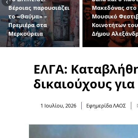
‹
Μακεδόνας στο 1ο
27 Αυγούστου, 
Μουσικό Φεστιβάλ
1ο Φεστιβάλ
Κοινοτήτων του
Κοινοτήτων το
Δήμου Αλεξάνδρειας
Δήμου
ΕΛΓΑ: Καταβλήθη
δικαιούχους για 
1 Ιουλίου, 2026
Εφημερίδα ΛΑΟΣ