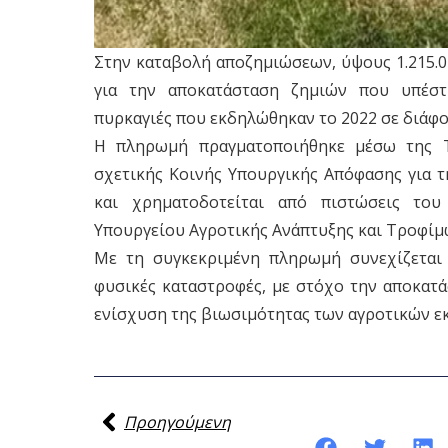
Στην καταβολή αποζημιώσεων, ύψους 1.215.0
για την αποκατάσταση ζημιών που υπέστη
πυρκαγιές που εκδηλώθηκαν το 2022 σε διάφο
Η πληρωμή πραγματοποιήθηκε μέσω της Τ
σχετικής Κοινής Υπουργικής Απόφασης για 
και χρηματοδοτείται από πιστώσεις το
Υπουργείου Αγροτικής Ανάπτυξης και Τροφίμ
Με τη συγκεκριμένη πληρωμή συνεχίζεται
φυσικές καταστροφές, με στόχο την αποκατά
ενίσχυση της βιωσιμότητας των αγροτικών ε
Προηγούμενη