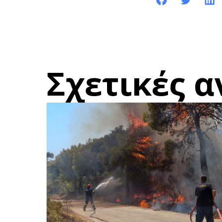
Κοινοποίηση της ανάρτησης:
Σχετικές α