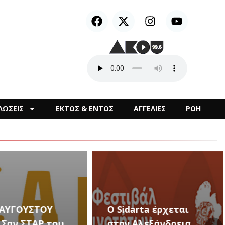
ΛΩΣΕΙΣ
ΕΚΤΟΣ & ΕΝΤΟΣ
ΑΓΓΕΛΙΕΣ
ΡΟΗ
arta έρχεται
Αλεξάνδρεια
Καλλιτεχνικές