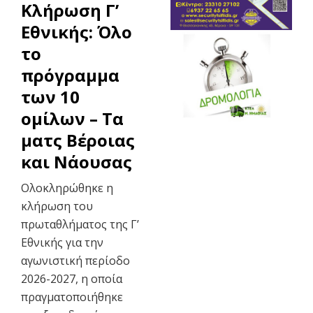
Κλήρωση Γ’
Εθνικής: Όλο
το
πρόγραμμα
των 10
ομίλων – Τα
ματς Βέροιας
και Νάουσας
Ολοκληρώθηκε η
κλήρωση του
πρωταθλήματος της Γ’
Εθνικής για την
αγωνιστική περίοδο
2026-2027, η οποία
πραγματοποιήθηκε