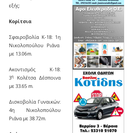
εξής:
Κορίτσια
Σφαιροβολία Κ-18: 1η
Νικολοπούλου Ριάνα
με 13.06m.
Ακοντισμός Κ-18:
η
3
Κολέτσα Δέσποινα
με 33.65 m.
Δισκοβολία Γυναικών:
4η Νικολοπούλου
Ριάνα με 38.72m.