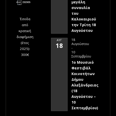
μεγάλη
συναυλία
του
Έσοδα
Καλοκαιριού
την Τρίτη 18
από
Αυγούστου
κρατική
διαφήμιση
18
ΑΥΓ
(έτος
18
Αυγούστου
-
2025):
10
300€
Σεπτεμβρίου
1ο Μουσικό
Φεστιβάλ
Κοινοτήτων
Δήμου
Αλεξάνδρειας
(18
Αυγούστου –
10
Σεπτεμβρίου)