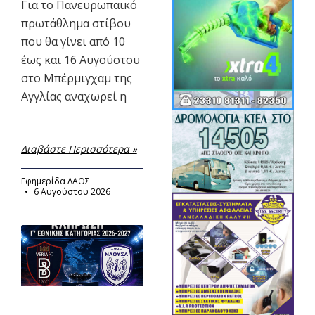
Για το Πανευρωπαϊκό
πρωτάθλημα στίβου
που θα γίνει από 10
έως και 16 Αυγούστου
στο Μπέρμιγχαμ της
Αγγλίας αναχωρεί η
Διαβάστε Περισσότερα »
Εφημερίδα ΛΑΟΣ
6 Αυγούστου 2026