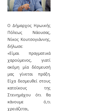
Ο Δήμαρχος Ηρωικής
Πόλεως Νάουσας,
Νίκος Κουτσογιάννης,
δήλωσε:
«Είμαι πραγματικά
χαρούμενος, γιατί
ακόμη μία δέσμευσή
μας γίνεται πράξη.
Είχα δεσμευθεί στους
κατοίκους της
Στενημάχου ότι θα
κάνουμε ό,τι
χρειάζεται,