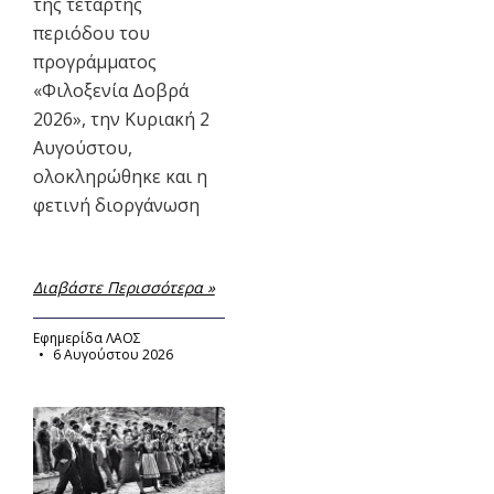
της τέταρτης
περιόδου του
προγράμματος
«Φιλοξενία Δοβρά
2026», την Κυριακή 2
Αυγούστου,
ολοκληρώθηκε και η
φετινή διοργάνωση
Διαβάστε Περισσότερα »
Εφημερίδα ΛΑΟΣ
6 Αυγούστου 2026