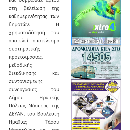
στη βελτίωση της
καθημερινότητας των
δημοτών. Η
χρηματοδότησή του
αποτελεί αποτέλεσμα
συστηματικής
προετοιμασίας,
μεθοδικής
διεκδίκησης και
συντονισμένης
συνεργασίας του
Δήμου Ηρωικής
Πόλεως Νάουσας, της
ΔΕΥΑΝ, του Βουλευτή
Ημαθίας Τάσου
Μπαρτζώκα και της