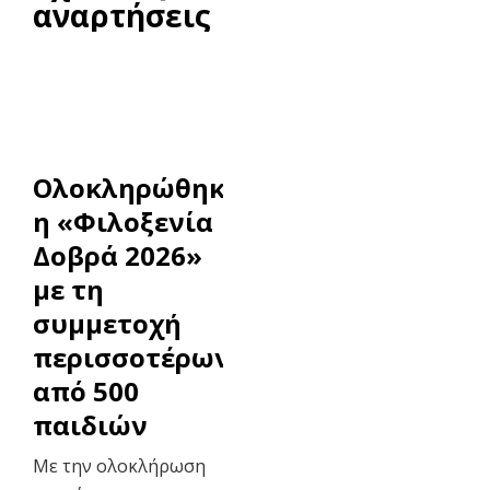
αναρτήσεις
Ολοκληρώθηκε
η «Φιλοξενία
Δοβρά 2026»
με τη
συμμετοχή
περισσοτέρων
από 500
παιδιών
Με την ολοκλήρωση