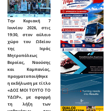
Την Κυριακή 7
Ιουνίου 2026, στις
19:30, στον αύλειο
χώρο του Ωδείου
της Ιεράς
Μητροπόλεως
Βεροίας, Ναούσης
και Καμπανίας,
πραγματοποιήθηκε
η εκδήλωση με τίτλο
«ΔΟΣ ΜΟΙ ΤΟΥΤΟ ΤΟ
ΥΔΩΡ», με αφορμή
τη λήξη των
μαθημάτων του