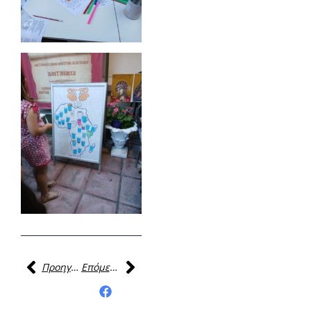
Προηγούμενη
Επόμενη
Κοινοποίηση της
ανάρτησης: