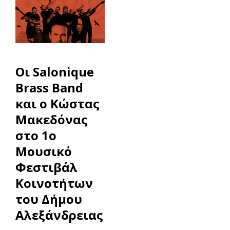
Οι Salonique
Brass Band
και ο Κώστας
Μακεδόνας
στο 1ο
Μουσικό
Φεστιβάλ
Κοινοτήτων
του Δήμου
Αλεξάνδρειας