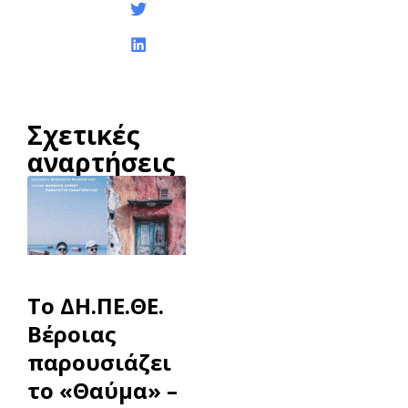
Σχετικές
αναρτήσεις
To ΔΗ.ΠΕ.ΘΕ.
Βέροιας
παρουσιάζει
το «Θαύμα» –