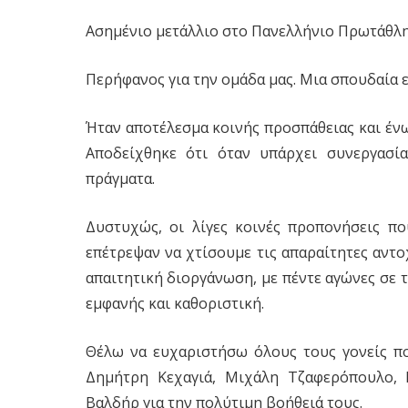
Ασημένιο μετάλλιο στο Πανελλήνιο Πρωτάθλ
Περήφανος για την ομάδα μας. Μια σπουδαία 
Ήταν αποτέλεσμα κοινής προσπάθειας και έν
Αποδείχθηκε ότι όταν υπάρχει συνεργασί
πράγματα.
Δυστυχώς, οι λίγες κοινές προπονήσεις π
επέτρεψαν να χτίσουμε τις απαραίτητες αντο
απαιτητική διοργάνωση, με πέντε αγώνες σε 
εμφανής και καθοριστική.
Θέλω να ευχαριστήσω όλους τους γονείς που
Δημήτρη Κεχαγιά, Μιχάλη Τζαφερόπουλο, Ι
Βαλδήρ για την πολύτιμη βοήθειά τους.