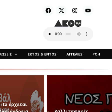
ΛΩΣΕΙΣ
ΕΚΤΟΣ & ΕΝΤΟΣ
ΑΓΓΕΛΙΕΣ
ΡΟΗ
28 και 29 Αυγούστου,
Εκδηλώσεις για την
τεχνικές
Αυγουστιάτικη