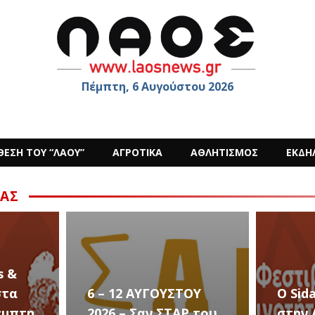
Πέμπτη, 6 Αυγούστου 2026
ΘΕΣΗ ΤΟΥ “ΛΑΟΥ”
ΑΓΡΟΤΙΚΑ
ΑΘΛΗΤΙΣΜΟΣ
ΕΚΔΗ
ΑΣ
ΟΥ
Ο Sidarta έρχεται
 του
στην Αλεξάνδρεια
Καλλι