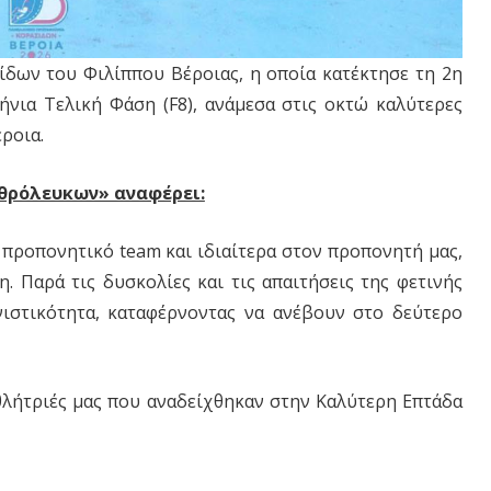
ίδων του Φιλίππου Βέροιας, η οποία κατέκτησε τη 2η
ήνια Τελική Φάση (F8), ανάμεσα στις οκτώ καλύτερες
ροια.
υθρόλευκων» αναφέρει:
 προπονητικό team και ιδιαίτερα στον προπονητή μας,
. Παρά τις δυσκολίες και τις απαιτήσεις της φετινής
νιστικότητα, καταφέρνοντας να ανέβουν στο δεύτερο
αθλήτριές μας που αναδείχθηκαν στην Καλύτερη Επτάδα