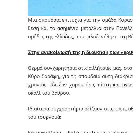
Μια σπουδαία επιτυχία για την ομάδα Κορασ
θέση και το ασημένιο μετάλλιο στην Πανελλ
ομάδες της Ελλάδας, που φιλοξενήθηκε στη Βέ
Στην ανακοίνωσή της η διοίκηση των «ερ
Θερμά συγχαρητήρια στις αθλήτριές μας, στο
Κύρο Σαράφη, για τη σπουδαία αυτή διάκριση
χρονιάς, έδειξαν χαρακτήρα, πίστη και αγω
σκαλί του βάθρου.
Ιδιαίτερα συγχαρητήρια αξίζουν στις τρεις 
του τουρνουά:
Κότσιφα Μαρία – Καλύτερη Τερματοφύλακας