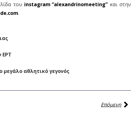
ελίδα του
instagram “alexandrinomeeting”
και στην
ode.com
.
ιας
 ΕΡΤ
το μεγάλο αθλητικό γεγονός
Επόμενη