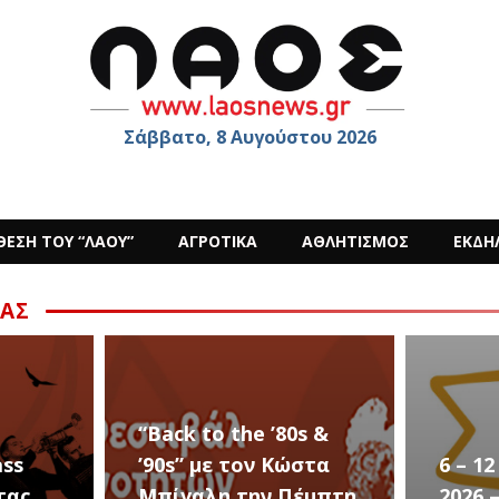
Σάββατο, 8 Αυγούστου 2026
ΘΕΣΗ ΤΟΥ “ΛΑΟΥ”
ΑΓΡΟΤΙΚΑ
ΑΘΛΗΤΙΣΜΟΣ
ΕΚΔΗ
ΑΣ
s &
στα
6 – 12 ΑΥΓΟΥΣΤΟΥ
Ο Sid
έμπτη
2026 – Σαν ΣΤΑΡ του
στην 