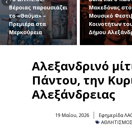
‹
Μακεδόνας στο 1ο
27 Αυγούστου, 
Μουσικό Φεστιβάλ
1ο Φεστιβάλ
Κοινοτήτων του
Κοινοτήτων το
Δήμου Αλεξάνδρειας
Δήμου
Αλεξανδρινό μίτ
Πάντου, την Κυρ
Αλεξάνδρειας
19 Μαΐου, 2026
Εφημερίδα ΛΑ
ΑΘΛΗΤΙΣΜΟ