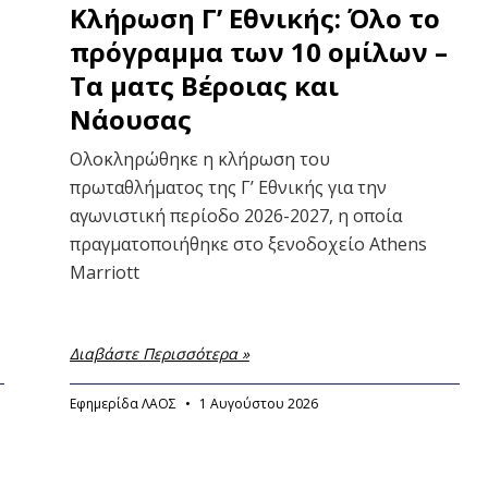
Κλήρωση Γ’ Εθνικής: Όλο το
πρόγραμμα των 10 ομίλων –
Τα ματς Βέροιας και
Νάουσας
Ολοκληρώθηκε η κλήρωση του
πρωταθλήματος της Γ’ Εθνικής για την
αγωνιστική περίοδο 2026-2027, η οποία
πραγματοποιήθηκε στο ξενοδοχείο Athens
Marriott
Διαβάστε Περισσότερα »
Εφημερίδα ΛΑΟΣ
1 Αυγούστου 2026