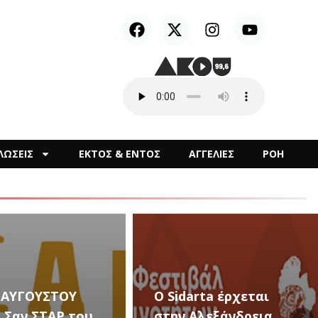
ΛΩΣΕΙΣ
ΕΚΤΟΣ & ΕΝΤΟΣ
ΑΓΓΕΛΙΕΣ
ΡΟΗ
arta έρχεται
Αλεξάνδρεια
Καλλιτεχνικές