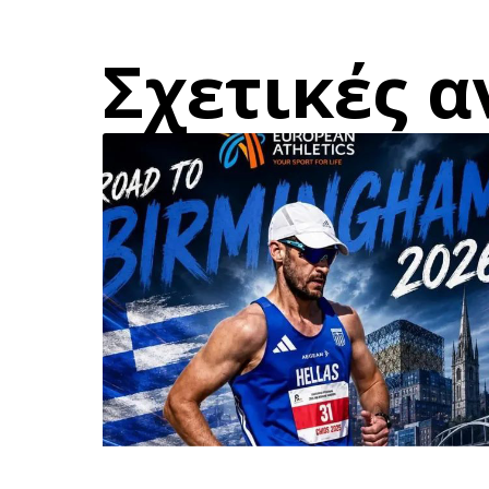
Σχετικές α