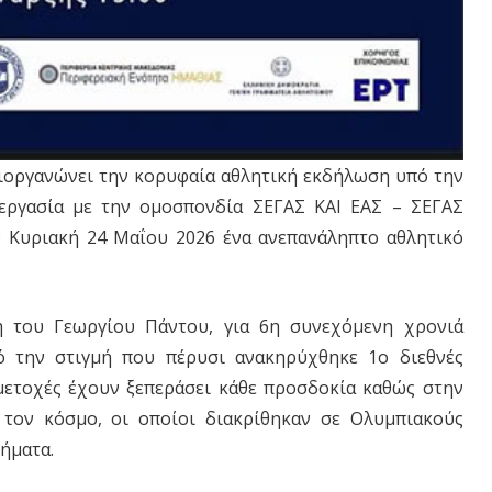
ιοργανώνει την κορυφαία αθλητική εκδήλωση υπό την
νεργασία με την ομοσπονδία ΣΕΓΑΣ ΚΑΙ ΕΑΣ – ΣΕΓΑΣ
 Κυριακή 24 Μαΐου 2026 ένα ανεπανάληπτο αθλητικό
η του Γεωργίου Πάντου, για 6η συνεχόμενη χρονιά
ό την στιγμή που πέρυσι ανακηρύχθηκε 1ο διεθνές
μετοχές έχουν ξεπεράσει κάθε προσδοκία καθώς στην
τον κόσμο, οι οποίοι διακρίθηκαν σε Ολυμπιακούς
ήματα.