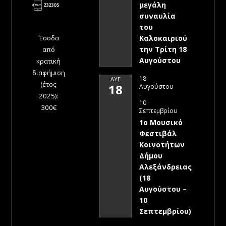
μεγάλη
συναυλία
του
Έσοδα
Καλοκαιριού
την Τρίτη 18
από
Αυγούστου
κρατική
διαφήμιση
18
ΑΥΓ
(έτος
18
Αυγούστου
-
2025):
10
300€
Σεπτεμβρίου
1ο Μουσικό
Φεστιβάλ
Κοινοτήτων
Δήμου
Αλεξάνδρειας
(18
Αυγούστου –
10
Σεπτεμβρίου)