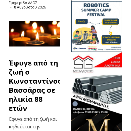
Εφημερίδα ΛΑΟΣ
8 Αυγούστου 2026
Έφυγε από τη
ζωή ο
Κωνσταντίνος
Βασσάρας σε
ηλικία 88
ετών
Έφυγε από τη ζωή και
κηδεύεται την