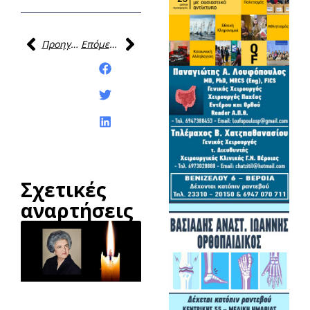
Προηγούμενη
Επόμενη
Κοινοποίηση της
ανάρτησης:
Σχετικές
αναρτήσεις