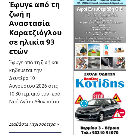
Έφυγε από τη
ζωή η
Αναστασία
Καρατζιόγλου
σε ηλικία 93
ετών
Έφυγε από τη ζωή και
κηδεύεται την
Δευτέρα 10
Αυγούστου 2026 στις
10.30 π.μ. από τον Ιερό
Ναό Αγίου Αθανασίου
Διαβάστε Περισσότερα »