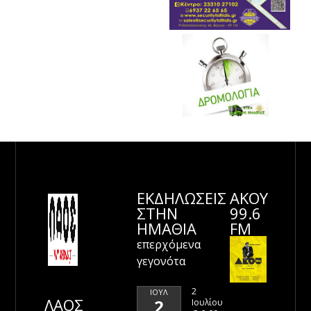
ΕΚΔΗΛΩΣΕΙΣ
ΑΚΟΥ
ΣΤΗΝ
99.6
ΗΜΑΘΊΑ
FM
επερχόμενα
γεγονότα
2
ΙΟΎΛ
ΛΑΟΣ
2
Ιουλίου