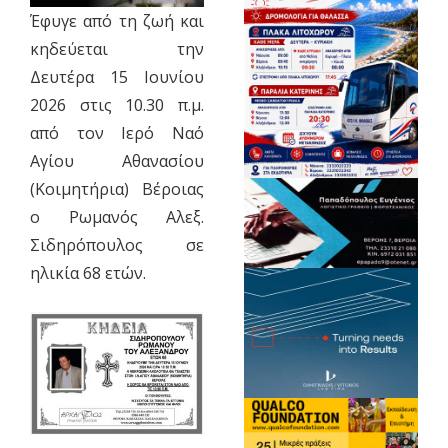
Έφυγε από τη ζωή και
κηδεύεται την
Δευτέρα 15 Ιουνίου
2026 στις 10.30 π.μ.
από τον Ιερό Ναό
Αγίου Αθανασίου
(Κοιμητήρια) Βέροιας
ο Ρωμανός Αλεξ.
Σιδηρόπουλος σε
ηλικία 68 ετών.