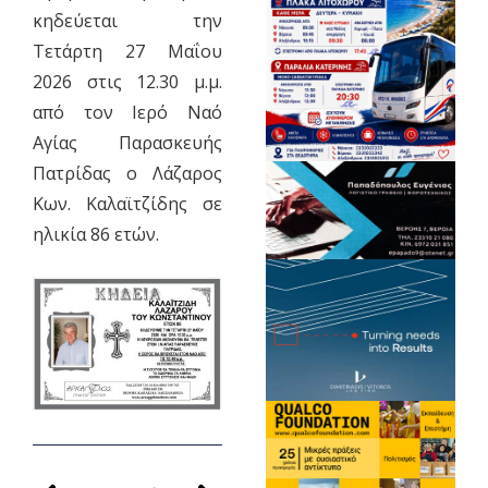
κηδεύεται την
Τετάρτη 27 Μαΐου
2026 στις 12.30 μ.μ.
από τον Ιερό Ναό
Αγίας Παρασκευής
Πατρίδας ο Λάζαρος
Κων. Καλαϊτζίδης σε
ηλικία 86 ετών.