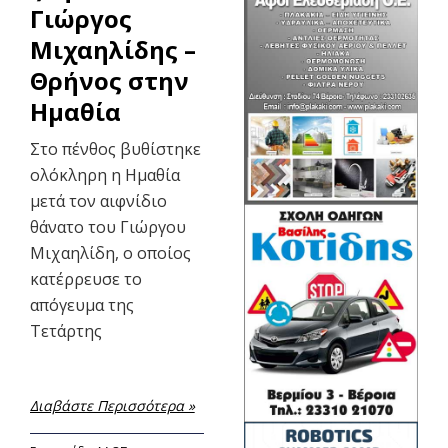
Γιώργος
Μιχαηλίδης –
Θρήνος στην
Ημαθία
Στο πένθος βυθίστηκε
ολόκληρη η Ημαθία
μετά τον αιφνίδιο
θάνατο του Γιώργου
Μιχαηλίδη, ο οποίος
κατέρρευσε το
απόγευμα της
Τετάρτης
Διαβάστε Περισσότερα »