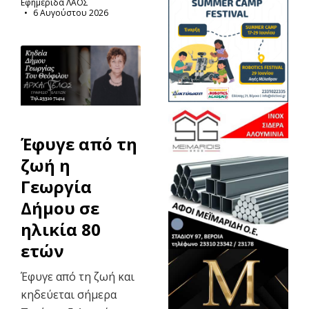
Εφημερίδα ΛΑΟΣ
6 Αυγούστου 2026
Έφυγε από τη
ζωή η
Γεωργία
Δήμου σε
ηλικία 80
ετών
Έφυγε από τη ζωή και
κηδεύεται σήμερα