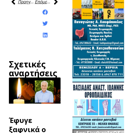
Προηγούμενη
Επόμενη
Κοινοποίηση της
ανάρτησης:
Σχετικές
αναρτήσεις
Έφυγε
ξαφνικά ο