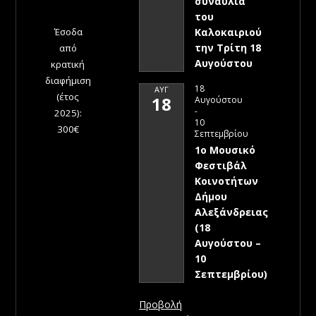
συναυλία
του
Έσοδα
Καλοκαιριού
την Τρίτη 18
από
Αυγούστου
κρατική
διαφήμιση
18
ΑΥΓ
(έτος
18
Αυγούστου
-
2025):
10
300€
Σεπτεμβρίου
1ο Μουσικό
Φεστιβάλ
Κοινοτήτων
Δήμου
Αλεξάνδρειας
(18
Αυγούστου –
10
Σεπτεμβρίου)