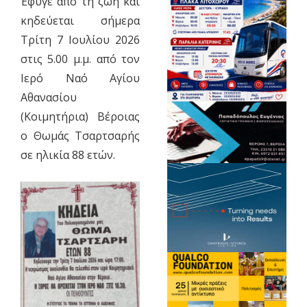
Έφυγε από τη ζωή και
κηδεύεται σήμερα
Τρίτη 7 Ιουλίου 2026
στις 5.00 μ.μ. από τον
Ιερό Ναό Αγίου
Αθανασίου
(Κοιμητήρια) Βέροιας
ο Θωμάς Τσαρτσαρής
σε ηλικία 88 ετών.