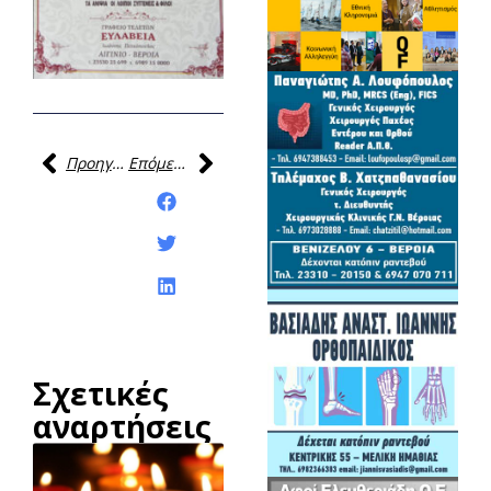
Προηγούμενη
Επόμενη
Κοινοποίηση της
ανάρτησης:
Σχετικές
αναρτήσεις