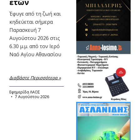
ετών
Έφυγε από τη ζωή και
κηδεύεται σήμερα
Παρασκευή 7
Αυγούστου 2026 στις
6.30 μ.μ. από τον Ιερό
Ναό Αγίου Αθανασίου
Διαβάστε Περισσότερα »
Εφημερίδα ΛΑΟΣ
7 Αυγούστου 2026