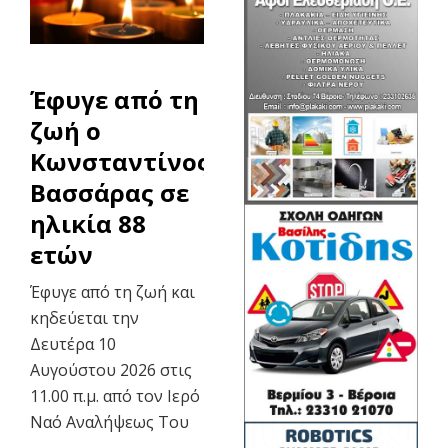
Έφυγε από τη
ζωή ο
Κωνσταντίνος
Βασσάρας σε
ηλικία 88
ετών
Έφυγε από τη ζωή και
κηδεύεται την
Δευτέρα 10
Αυγούστου 2026 στις
11.00 π.μ. από τον Ιερό
Ναό Αναλήψεως Του