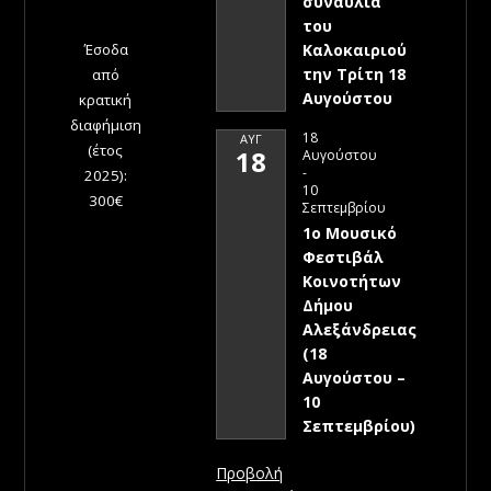
συναυλία
του
Έσοδα
Καλοκαιριού
την Τρίτη 18
από
Αυγούστου
κρατική
διαφήμιση
18
ΑΥΓ
(έτος
18
Αυγούστου
-
2025):
10
300€
Σεπτεμβρίου
1ο Μουσικό
Φεστιβάλ
Κοινοτήτων
Δήμου
Αλεξάνδρειας
(18
Αυγούστου –
10
Σεπτεμβρίου)