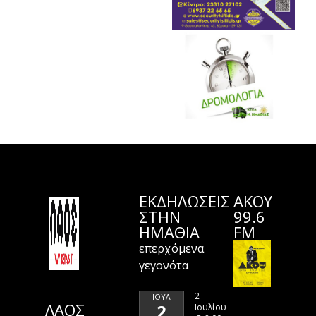
ΕΚΔΗΛΩΣΕΙΣ
ΑΚΟΥ
ΣΤΗΝ
99.6
ΗΜΑΘΊΑ
FM
επερχόμενα
γεγονότα
2
ΙΟΎΛ
ΛΑΟΣ
2
Ιουλίου