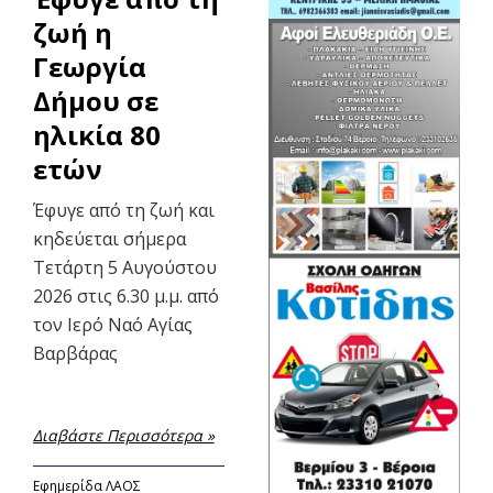
ζωή η
Γεωργία
Δήμου σε
ηλικία 80
ετών
Έφυγε από τη ζωή και
κηδεύεται σήμερα
Τετάρτη 5 Αυγούστου
2026 στις 6.30 μ.μ. από
τον Ιερό Ναό Αγίας
Βαρβάρας
Διαβάστε Περισσότερα »
Εφημερίδα ΛΑΟΣ