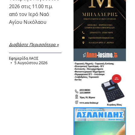
2026 στις 11.00 π.μ.
από τον Ιερό Ναό
Αγίου Νικόλαου
Διαβάστε Περισσότερα »
Εφημερίδα ΛΑΟΣ
5 Αυγούστου 2026