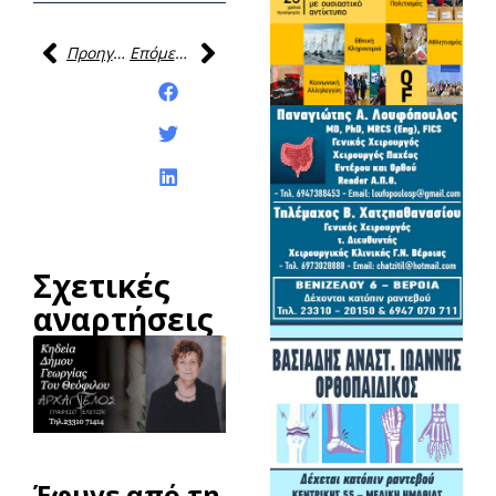
Προηγούμενη
Επόμενη
Κοινοποίηση της
ανάρτησης:
Σχετικές
αναρτήσεις
Έφυγε από τη