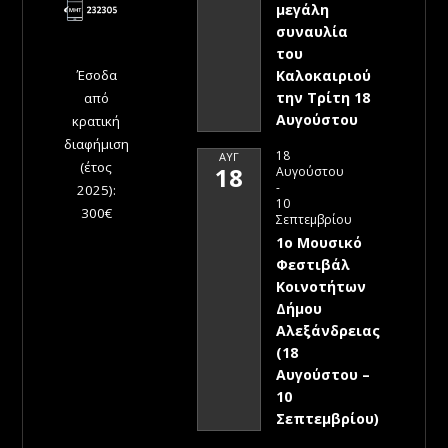
μεγάλη
συναυλία
του
Έσοδα
Καλοκαιριού
την Τρίτη 18
από
Αυγούστου
κρατική
διαφήμιση
18
ΑΥΓ
(έτος
18
Αυγούστου
-
2025):
10
300€
Σεπτεμβρίου
1ο Μουσικό
Φεστιβάλ
Κοινοτήτων
Δήμου
Αλεξάνδρειας
(18
Αυγούστου –
10
Σεπτεμβρίου)