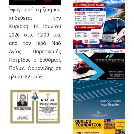
Έφυγε από τη ζωή και
κηδεύεται την
Κυριακή 14 Ιουνίου
2026 στις 12.00 μ.μ.
από τον Ιερό Ναό
Αγίας Παρασκευής
Πατρίδας ο Ευθύμιος
Πολυχ. Ορφανίδης σε
ηλικία 82 ετών.