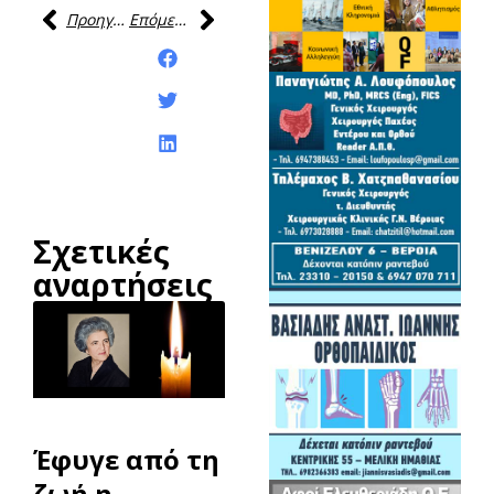
Προηγούμενη
Επόμενη
Κοινοποίηση της
ανάρτησης:
Σχετικές
αναρτήσεις
Έφυγε από τη
ζωή η