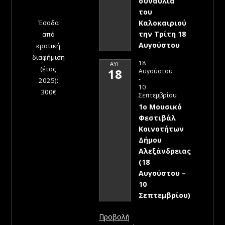
συναυλία
του
Έσοδα
Καλοκαιριού
την Τρίτη 18
από
Αυγούστου
κρατική
διαφήμιση
18
ΑΥΓ
(έτος
18
Αυγούστου
-
2025):
10
300€
Σεπτεμβρίου
1ο Μουσικό
Φεστιβάλ
Κοινοτήτων
Δήμου
Αλεξάνδρειας
(18
Αυγούστου –
10
Σεπτεμβρίου)