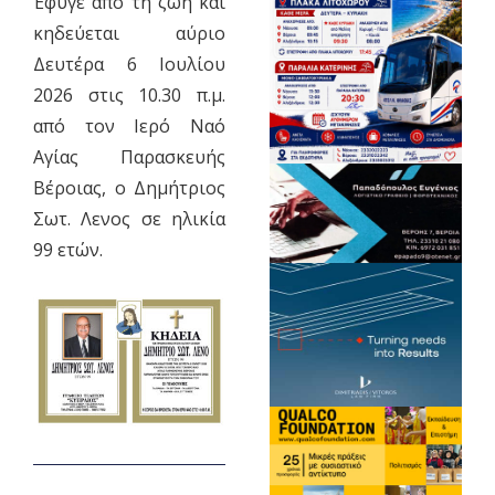
Έφυγε από τη ζωή και
κηδεύεται αύριο
Δευτέρα 6 Ιουλίου
2026 στις 10.30 π.μ.
από τον Ιερό Ναό
Αγίας Παρασκευής
Βέροιας, ο Δημήτριος
Σωτ. Λενος σε ηλικία
99 ετών.