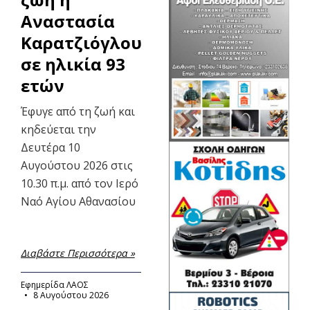
Αναστασία
Καρατζιόγλου
σε ηλικία 93
ετών
Έφυγε από τη ζωή και
κηδεύεται την
Δευτέρα 10
Αυγούστου 2026 στις
10.30 π.μ. από τον Ιερό
Ναό Αγίου Αθανασίου
Διαβάστε Περισσότερα »
Εφημερίδα ΛΑΟΣ
8 Αυγούστου 2026