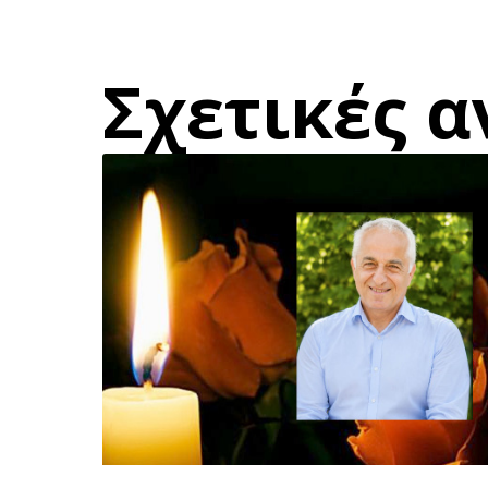
Σχετικές α