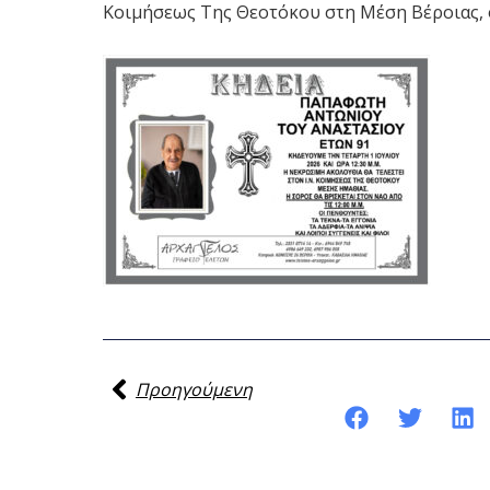
Κοιμήσεως Της Θεοτόκου στη Μέση Βέροιας, 
Προηγούμενη
Κοινοποίηση της ανάρτησης: