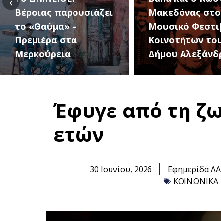
‹
Μακεδόνας στο 1ο
27 Αυγούστου, 
Μουσικό Φεστιβάλ
1ο Φεστιβάλ
Κοινοτήτων του
Κοινοτήτων το
Δήμου Αλεξάνδρειας
Δήμου
Έφυγε από τη ζω
ετών
30 Ιουνίου, 2026
Εφημερίδα Λ
ΚΟΙΝΩΝΙΚΑ