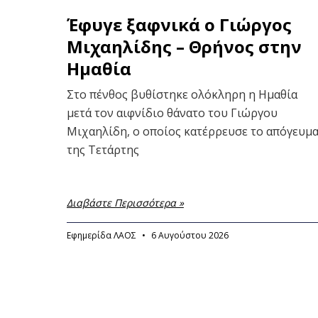
Έφυγε ξαφνικά ο Γιώργος
Μιχαηλίδης – Θρήνος στην
Ημαθία
Στο πένθος βυθίστηκε ολόκληρη η Ημαθία
μετά τον αιφνίδιο θάνατο του Γιώργου
Μιχαηλίδη, ο οποίος κατέρρευσε το απόγευμ
της Τετάρτης
Διαβάστε Περισσότερα »
Εφημερίδα ΛΑΟΣ
6 Αυγούστου 2026