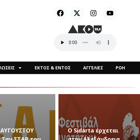
ΛΩΣΕΙΣ
ΕΚΤΟΣ & ΕΝΤΟΣ
ΑΓΓΕΛΙΕΣ
ΡΟΗ
arta έρχεται
Αλεξάνδρεια
Καλλιτεχνικές