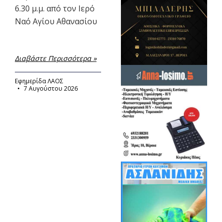
6.30 μ.μ. από τον Ιερό
Ναό Αγίου Αθανασίου
Διαβάστε Περισσότερα »
Εφημερίδα ΛΑΟΣ
7 Αυγούστου 2026