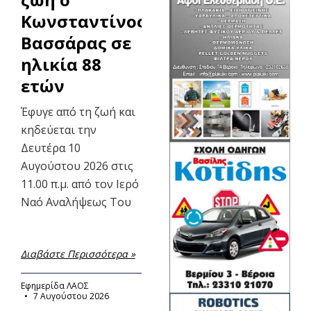
Κωνσταντίνος
Βασσάρας σε
ηλικία 88
ετών
Έφυγε από τη ζωή και
κηδεύεται την
Δευτέρα 10
Αυγούστου 2026 στις
11.00 π.μ. από τον Ιερό
Ναό Αναλήψεως Του
Διαβάστε Περισσότερα »
Εφημερίδα ΛΑΟΣ
7 Αυγούστου 2026