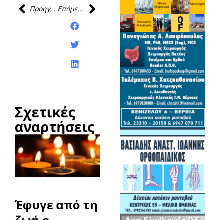
Προηγούμενη
Επόμενη
Κοινοποίηση της
ανάρτησης:
Σχετικές
αναρτήσεις
Έφυγε από τη
ζωή ο