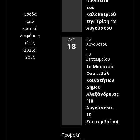
συναυλία
του
Έσοδα
Καλοκαιριού
την Τρίτη 18
από
Αυγούστου
κρατική
διαφήμιση
18
ΑΥΓ
(έτος
18
Αυγούστου
-
2025):
10
300€
Σεπτεμβρίου
1ο Μουσικό
Φεστιβάλ
Κοινοτήτων
Δήμου
Αλεξάνδρειας
(18
Αυγούστου –
10
Σεπτεμβρίου)