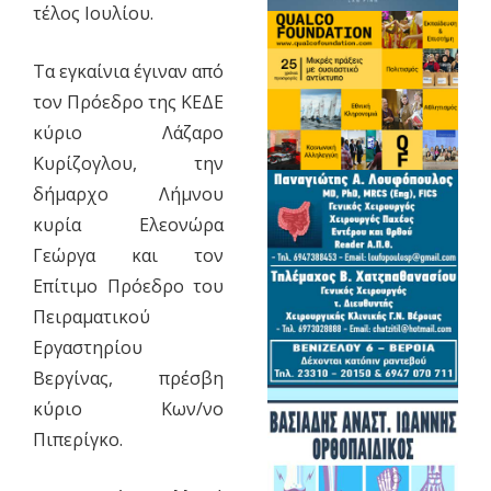
τέλος Ιουλίου.
Τα εγκαίνια έγιναν από
τον Πρόεδρο της ΚΕΔΕ
κύριο Λάζαρο
Κυρίζογλου, την
δήμαρχο Λήμνου
κυρία Ελεονώρα
Γεώργα και τον
Επίτιμο Πρόεδρο του
Πειραματικού
Εργαστηρίου
Βεργίνας, πρέσβη
κύριο Κων/νο
Πιπερίγκο.