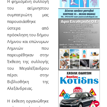
Η φημισμένη συλλογή
του αείμνηστου
συμπατριώτη μας
παρουσιάσθηκε
ύστερα από
πρόσκληση του δήμου
Λήμνου και επώνυμων
Λημνιών που
παρευρέθηκαν στην
Έκθεση της συλλογής
του Μεγαλέξανδρου
πέρσι στην
Βιβλιοθήκη της
Αλεξάνδρειας.
Η έκθεση οργανώθηκε