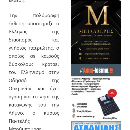
έκθεση.
Την πολύμορφη
έκθεση υποστήριξε ο
Έλληνας της
διασποράς και
γνήσιος πατριώτης, ο
οποίος σε καιρούς
δύσκολους κρατάει
τον Ελληνισμό στην
Οδησσό της
Ουκρανίας και έχει
αγάπη για το νησί της
καταγωγής του την
Λήμνο, ο κύριος
Παντελής
Μπούμπουρας.