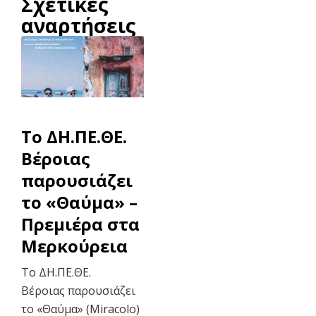
Σχετικές
αναρτήσεις
To ΔΗ.ΠΕ.ΘΕ.
Βέροιας
παρουσιάζει
το «Θαύμα» –
Πρεμιέρα στα
Μερκούρεια
Το ΔΗ.ΠΕ.ΘΕ.
Βέροιας παρουσιάζει
το «Θαύμα» (Miracolo)