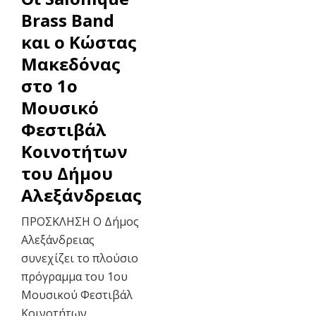
Brass Band
και ο Κώστας
Μακεδόνας
στο 1ο
Μουσικό
Φεστιβάλ
Κοινοτήτων
του Δήμου
Αλεξάνδρειας
ΠΡΟΣΚΛΗΣΗ Ο Δήμος
Αλεξάνδρειας
συνεχίζει το πλούσιο
πρόγραμμα του 1ου
Μουσικού Φεστιβάλ
Κοινοτήτων,