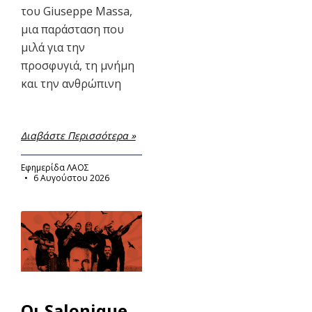
του Giuseppe Massa,
μια παράσταση που
μιλά για την
προσφυγιά, τη μνήμη
και την ανθρώπινη
Διαβάστε Περισσότερα »
Εφημερίδα ΛΑΟΣ
6 Αυγούστου 2026
Οι Salonique