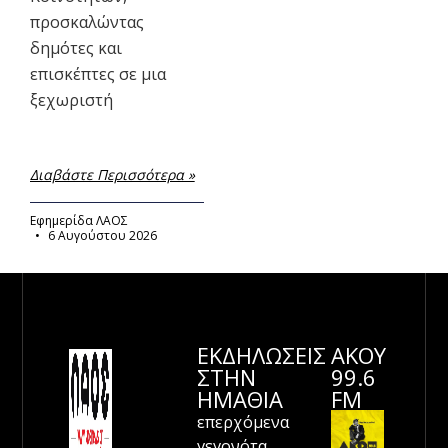
προσκαλώντας
δημότες και
επισκέπτες σε μια
ξεχωριστή
Διαβάστε Περισσότερα »
Εφημερίδα ΛΑΟΣ
6 Αυγούστου 2026
ΕΚΔΗΛΩΣΕΙΣ
ΑΚΟΥ
ΣΤΗΝ
99.6
ΗΜΑΘΊΑ
FM
επερχόμενα
γεγονότα