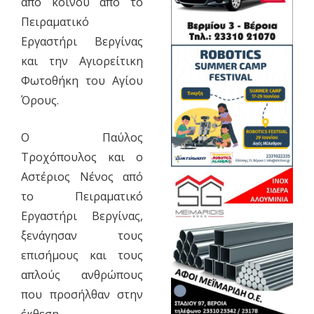
από κοινού από το
Πειραματικό
Εργαστήρι Βεργίνας
και την Αγιορείτικη
Φωτοθήκη του Αγίου
Όρους.
Ο Παύλος
Τροχόπουλος και ο
Αστέριος Νένος από
το Πειραματικό
Εργαστήρι Βεργίνας,
ξενάγησαν τους
επισήμους και τους
απλούς ανθρώπους
που προσήλθαν στην