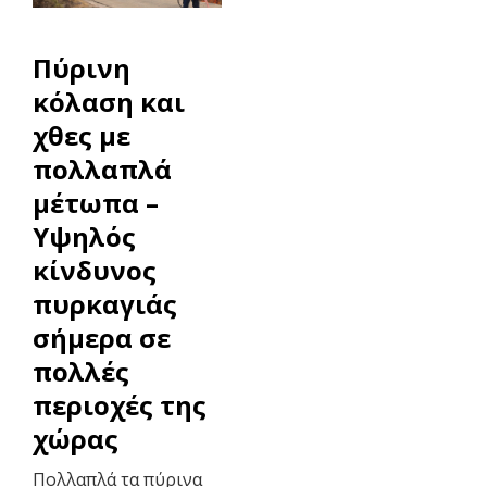
Πύρινη
κόλαση και
χθες με
πολλαπλά
μέτωπα –
Υψηλός
κίνδυνος
πυρκαγιάς
σήμερα σε
πολλές
περιοχές της
χώρας
Πολλαπλά τα πύρινα