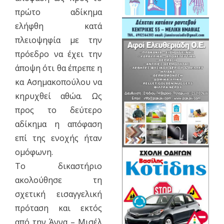
πρώτο αδίκημα
ελήφθη κατά
πλειοψηφία με την
πρόεδρο να έχει την
άποψη ότι θα έπρεπε η
κα Ασημακοπούλου να
κηρυχθεί αθώα. Ως
προς το δεύτερο
αδίκημα η απόφαση
επί της ενοχής ήταν
ομόφωνη.
Το δικαστήριο
ακολούθησε τη
σχετική εισαγγελική
πρόταση και εκτός
από την Άννα – Μισέλ