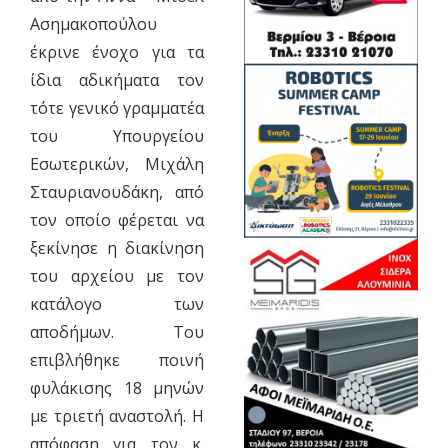
Ασημακοπούλου
έκρινε ένοχο για τα
ίδια αδικήματα τον
τότε γενικό γραμματέα
του Υπουργείου
Εσωτερικών, Μιχάλη
Σταυριανουδάκη, από
τον οποίο φέρεται να
ξεκίνησε η διακίνηση
του αρχείου με τον
κατάλογο των
αποδήμων. Του
επιβλήθηκε ποινή
φυλάκισης 18 μηνών
με τριετή αναστολή. Η
απόφαση για τον κ.