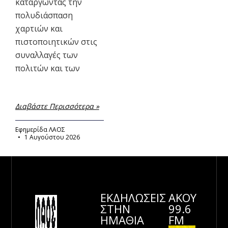
καταργώντας την
πολυδιάσπαση
χαρτιών και
πιστοποιητικών στις
συναλλαγές των
πολιτών και των
Διαβάστε Περισσότερα »
Εφημερίδα ΛΑΟΣ
1 Αυγούστου 2026
ΕΚΔΗΛΩΣΕΙΣ
ΑΚΟΥ
ΣΤΗΝ
99.6
ΗΜΑΘΊΑ
FM