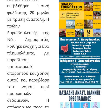
επιβλήθηκε ποινή
φυλάκισης 20 μηνών
με τριετή αναστολή. Η
πρώην
Ευρωβουλευτής της
Νέας Δημοκρατίας
κρίθηκε ένοχη για δύο
πλημμελήματα, για
παραβίαση
υπηρεσιακού
απορρήτου και χρήση
αυτού και παραβίαση
του νόμου περί
προσωπικών
δεδομένων. Η
απόφαση ως προς το