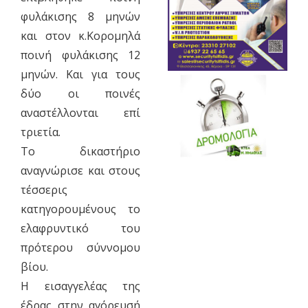
φυλάκισης 8 μηνών
και στον κ.Κορομηλά
ποινή φυλάκισης 12
μηνών. Και για τους
δύο οι ποινές
αναστέλλονται επί
τριετία.
Το δικαστήριο
αναγνώρισε και στους
τέσσερις
κατηγορουμένους το
ελαφρυντικό του
πρότερου σύννομου
βίου.
Η εισαγγελέας της
έδρας στην αγόρευσή