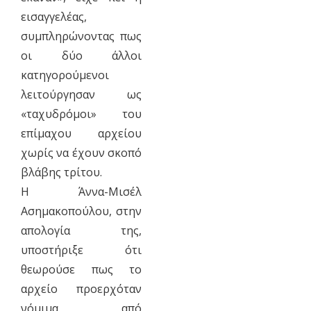
εισαγγελέας,
συμπληρώνοντας πως
οι δύο άλλοι
κατηγορούμενοι
λειτούργησαν ως
«ταχυδρόμοι» του
επίμαχου αρχείου
χωρίς να έχουν σκοπό
βλάβης τρίτου.
Η Άννα-Μισέλ
Ασημακοπούλου, στην
απολογία της,
υποστήριξε ότι
θεωρούσε πως το
αρχείο προερχόταν
νόμιμα από