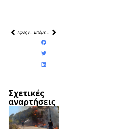
Προηγούμενη
Επόμενη
Κοινοποίηση της
ανάρτησης:
Σχετικές
αναρτήσεις