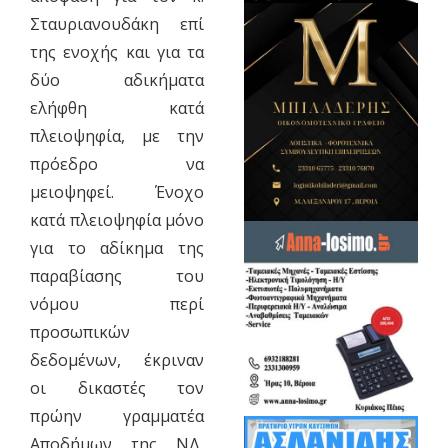
Σταυριανουδάκη επί
της ενοχής και για τα
δύο αδικήματα
ελήφθη κατά
πλειοψηφία, με την
πρόεδρο να
μειοψηφεί. Ένοχο
κατά πλειοψηφία μόνο
για το αδίκημα της
παραβίασης του
νόμου περί
προσωπικών
δεδομένων, έκριναν
οι δικαστές τον
πρώην γραμματέα
Αποδήμων της ΝΔ,